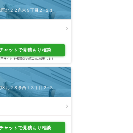
幌市東区北２２条東９丁目２−１１
チャットで見積もり相談
門サイト「外壁塗装の窓口」に移動します
幌市北区北２８条西１３丁目２−３
チャットで見積もり相談