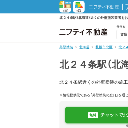
北２４条駅（北海道）近くの外壁塗装業者を
借りる
賃貸
外壁塗装
北海道
札幌市北区
北２
北２４条駅（北
北２４条駅近くの外壁塗装の施工
※情報提供元である「外壁塗装の窓口」を通
チャットで北
無料