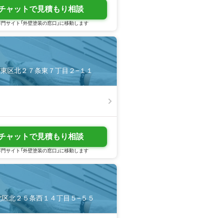
チャットで見積もり相談
門サイト「外壁塗装の窓口」に移動します
札幌市東区北２７条東７丁目２−１１
チャットで見積もり相談
門サイト「外壁塗装の窓口」に移動します
幌市北区北２５条西１４丁目５−５５