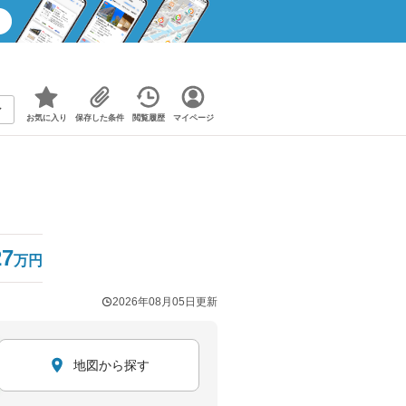
お気に入り
保存した条件
閲覧履歴
マイページ
27
万円
2026年08月05日
更新
地図から探す