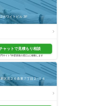
2ホワイトビル 3F
チャットで見積もり相談
門サイト「外壁塗装の窓口」に移動します
札幌市東区北２６条東７丁目２−１４