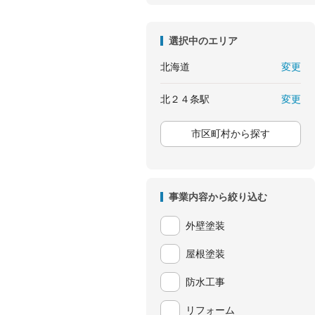
選択中のエリア
変更
北海道
変更
北２４条駅
市区町村から探す
事業内容から絞り込む
外壁塗装
屋根塗装
防水工事
リフォーム