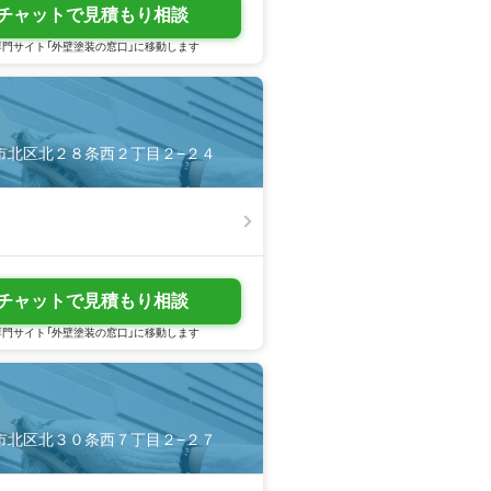
チャットで見積もり相談
門サイト「外壁塗装の窓口」に移動します
札幌市北区北２８条西２丁目２−２４
チャットで見積もり相談
門サイト「外壁塗装の窓口」に移動します
札幌市北区北３０条西７丁目２−２７