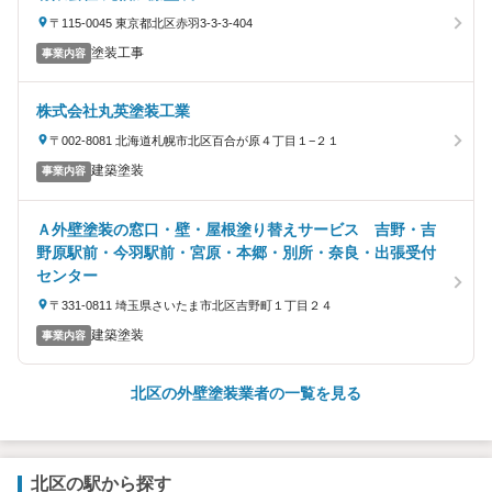
〒115-0045 東京都北区赤羽3-3-3-404
塗装工事
事業内容
株式会社丸英塗装工業
〒002-8081 北海道札幌市北区百合が原４丁目１−２１
建築塗装
事業内容
Ａ外壁塗装の窓口・壁・屋根塗り替えサービス 吉野・吉
野原駅前・今羽駅前・宮原・本郷・別所・奈良・出張受付
センター
〒331-0811 埼玉県さいたま市北区吉野町１丁目２４
建築塗装
事業内容
北区の外壁塗装業者の一覧を見る
北区の駅から探す