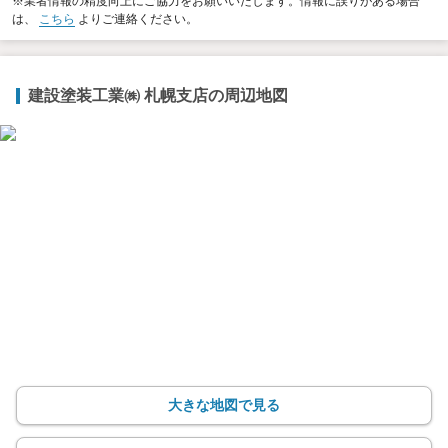
※業者情報の精度向上にご協力をお願いいたします。情報に誤りがある場合
は、
こちら
よりご連絡ください。
建設塗装工業㈱ 札幌支店の周辺地図
大きな地図で見る