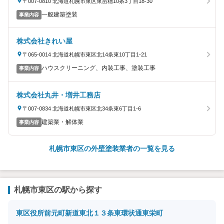
〒007-0810 北海道札幌市東区東苗穂10条3丁目18-30
一般建築塗装
事業内容
株式会社きれい屋
〒065-0014 北海道札幌市東区北14条東10丁目1-21
ハウスクリーニング、内装工事、塗装工事
事業内容
株式会社丸井・増井工務店
〒007-0834 北海道札幌市東区北34条東6丁目1-6
建築業・解体業
事業内容
札幌市東区の外壁塗装業者の一覧を見る
札幌市東区の駅から探す
東区役所前
元町
新道東
北１３条東
環状通東
栄町