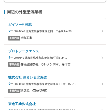
周辺の外壁塗装業者
ガイソー札幌店
〒007-0842 北海道札幌市東区北四十二条東1-4-30
塗装工事
事業内容
プロトシークエンス
〒0070849 北海道札幌市北49条東9丁目6-24-1
各種建築塗装、ウレタン防水、除排雪
事業内容
株式会社 住まいる北海道
〒007-0838 北海道札幌市東区北38条東1丁目1-15-210
建築業、保険代理店
事業内容
東進工業株式会社