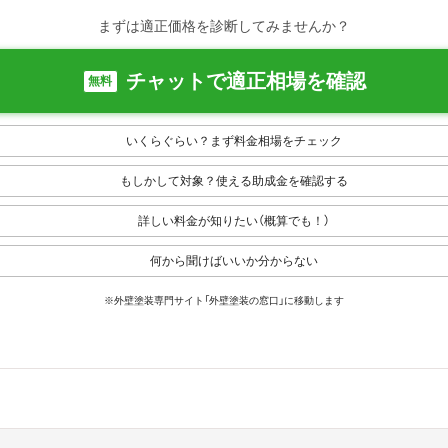
まずは適正価格を診断してみませんか？
チャットで適正相場を確認
無料
いくらぐらい？まず料金相場をチェック
もしかして対象？使える助成金を確認する
詳しい料金が知りたい（概算でも！）
何から聞けばいいか分からない
※外壁塗装専門サイト「外壁塗装の窓口」に移動します