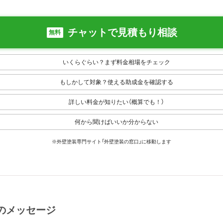
チャットで見積もり相談
無料
いくらぐらい？まず料金相場をチェック
もしかして対象？使える助成金を確認する
詳しい料金が知りたい（概算でも！）
何から聞けばいいか分からない
※外壁塗装専門サイト「外壁塗装の窓口」に移動します
のメッセージ