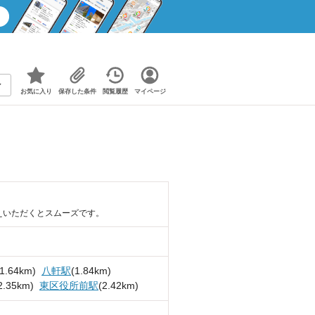
お気に入り
保存した条件
閲覧履歴
マイページ
えいただくとスムーズです。
(1.64km)
八軒駅
(1.84km)
2.35km)
東区役所前駅
(2.42km)