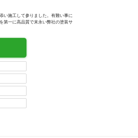
添い施工して参りました。有難い事に
を第一に高品質で末永い弊社の塗装サ