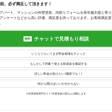
前。必ず満足して頂きます！
アパート、マンションの外壁塗装、内部リフォームを長年施主様と寄り
アンケートなどから高い評価、満足度を誇っております。お客様満足度
。
チャットで見積もり相談
無料
いくらぐらい？まず料金相場をチェック
もしかして対象？使える助成金を確認する
詳しい料金が知りたい（概算でも！）
何から聞けばいいか分からない
※外壁塗装専門サイト「外壁塗装の窓口」に移動します