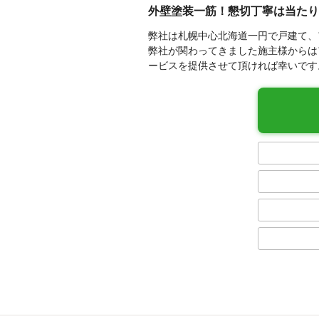
外壁塗装一筋！懇切丁寧は当たり
弊社は札幌中心北海道一円で戸建て、
弊社が関わってきました施主様からは
ービスを提供させて頂ければ幸いです