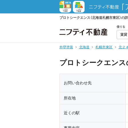
プロトシークエンス（北海道札幌市東区）の
借りる
賃貸
外壁塗装
北海道
札幌市東区
北２
プロトシークエンス
お問い合わせ先
所在地
近くの駅