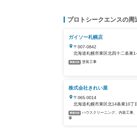
プロトシークエンスの周
ガイソー札幌店
〒007-0842
北海道札幌市東区北四十二条東1-4
塗装工事
事業内容
株式会社きれい屋
〒065-0014
北海道札幌市東区北14条東10丁目
ハウスクリーニング、内装工事、
事業内容
事