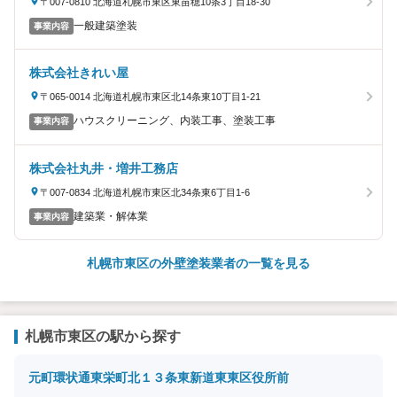
〒007-0810 北海道札幌市東区東苗穂10条3丁目18-30
一般建築塗装
事業内容
株式会社きれい屋
〒065-0014 北海道札幌市東区北14条東10丁目1-21
ハウスクリーニング、内装工事、塗装工事
事業内容
株式会社丸井・増井工務店
〒007-0834 北海道札幌市東区北34条東6丁目1-6
建築業・解体業
事業内容
札幌市東区の外壁塗装業者の一覧を見る
札幌市東区の駅から探す
元町
環状通東
栄町
北１３条東
新道東
東区役所前