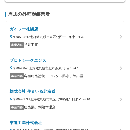
周辺の外壁塗装業者
ガイソー札幌店
〒007-0842 北海道札幌市東区北四十二条東1-4-30
塗装工事
事業内容
プロトシークエンス
〒0070849 北海道札幌市北49条東9丁目6-24-1
各種建築塗装、ウレタン防水、除排雪
事業内容
株式会社 住まいる北海道
〒007-0838 北海道札幌市東区北38条東1丁目1-15-210
建築業、保険代理店
事業内容
東進工業株式会社