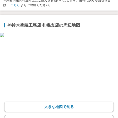
※業者情報の精度向上にご協力をお願いいたします。情報に誤りがある場合
は、
こちら
よりご連絡ください。
㈱鈴木塗装工務店 札幌支店の周辺地図
大きな地図で見る