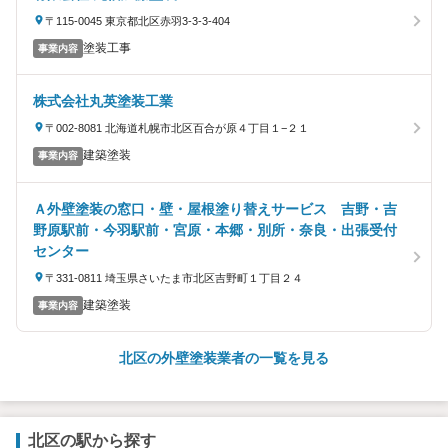
〒115-0045 東京都北区赤羽3-3-3-404
塗装工事
事業内容
株式会社丸英塗装工業
〒002-8081 北海道札幌市北区百合が原４丁目１−２１
建築塗装
事業内容
Ａ外壁塗装の窓口・壁・屋根塗り替えサービス 吉野・吉
野原駅前・今羽駅前・宮原・本郷・別所・奈良・出張受付
センター
〒331-0811 埼玉県さいたま市北区吉野町１丁目２４
建築塗装
事業内容
北区の外壁塗装業者の一覧を見る
北区の駅から探す