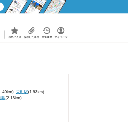
お気に入り
保存した条件
閲覧履歴
マイページ
1.40km)
栄町駅
(1.93km)
前駅
(2.13km)