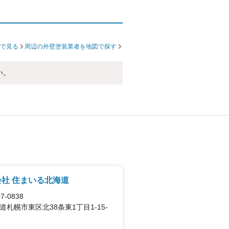
で見る
周辺の外壁塗装業者を地図で探す
い。
社 住まいる北海道
7-0838
道札幌市東区北38条東1丁目1-15-