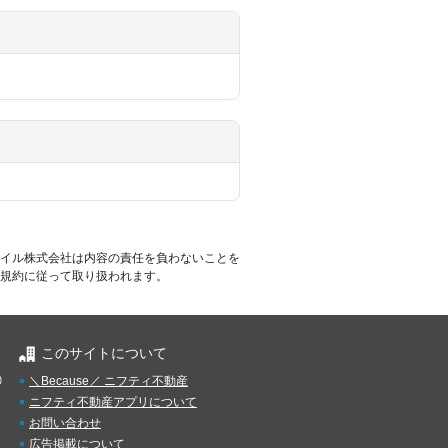
イル株式会社は内容の責任を負わないことを
規約に従って取り扱われます。
このサイトについて
）
＼Because／ ニフティ不動産
ニフティ不動産アプリについて
お問い合わせ
広告掲載について