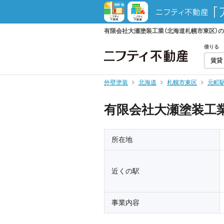
有限会社大瀬塗装工業（北海道札幌市東区）
借りる
賃貸
外壁塗装
北海道
札幌市東区
元町
有限会社大瀬塗装工
所在地
近くの駅
事業内容