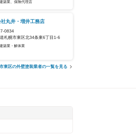
建築業、保険代理店
会社丸井・増井工務店
7-0834
道札幌市東区北34条東6丁目1-6
建築業・解体業
市東区の外壁塗装業者の一覧を見る