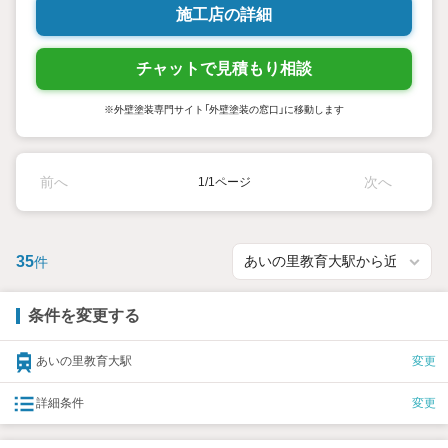
施工店の詳細
チャットで見積もり相談
※外壁塗装専門サイト「外壁塗装の窓口」に移動します
前へ
次へ
1/1ページ
35
件
条件を変更する
あいの里教育大駅
変更
詳細条件
変更