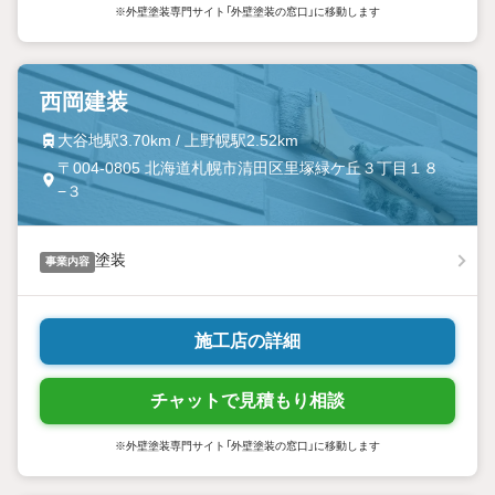
※外壁塗装専門サイト「外壁塗装の窓口」に移動します
西岡建装
大谷地駅3.70km / 上野幌駅2.52km
〒004-0805 北海道札幌市清田区里塚緑ケ丘３丁目１８
−３
塗装
事業内容
施工店の詳細
チャットで見積もり相談
※外壁塗装専門サイト「外壁塗装の窓口」に移動します