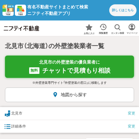
有名不動産サイトまとめて検索
詳しくは
こちら
ニフティ不動産アプリ
カンタン検索
閲覧履歴
マイページ
お気に入り
北見市（北海道）の外壁塗装業者一覧
北見市の外壁塗装の優良業者に
チャットで見積もり相談
無料
※外壁塗装専門サイト「外壁塗装の窓口」に移動します
地図から探す
北見市
変更
詳細条件
変更