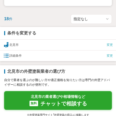
18
件
条件を変更する
北見市
変更
詳細条件
変更
北見市の外壁塗装業者の選び方
自分で業者を選ぶのが難しい方や適正価格を知りたい方は専門の外壁アドバ
イザーに相談するのが便利です。
北見市の業者選びや相場情報など
チャットで相談する
無料
※外壁塗装専門サイト「外壁塗装の窓口」に移動します