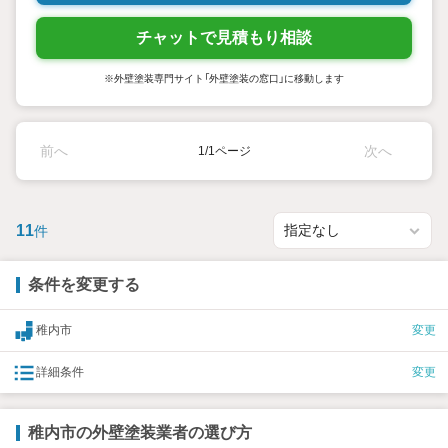
チャットで見積もり相談
※外壁塗装専門サイト「外壁塗装の窓口」に移動します
前へ
次へ
1/1ページ
11
件
条件を変更する
稚内市
変更
詳細条件
変更
稚内市の外壁塗装業者の選び方