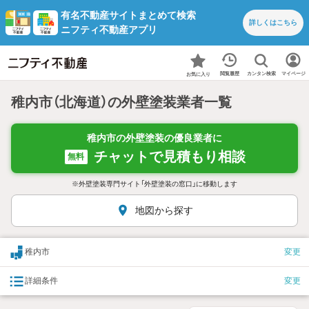
有名不動産サイトまとめて検索
詳しくは
こちら
ニフティ不動産アプリ
カンタン検索
閲覧履歴
マイページ
お気に入り
稚内市（北海道）の外壁塗装業者一覧
稚内市の外壁塗装の優良業者に
チャットで見積もり相談
無料
※外壁塗装専門サイト「外壁塗装の窓口」に移動します
地図から探す
稚内市
変更
詳細条件
変更