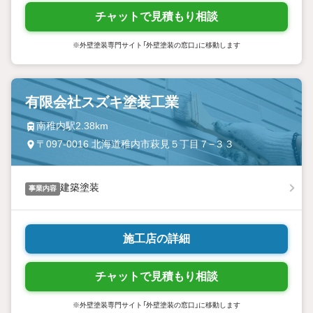
チャットで見積もり相談
※外壁塗装専門サイト「外壁塗装の窓口」に移動します
有限会社スズキ塗装工業
南稚内駅2.38km
〒097-0016 北海道稚内市萩見５丁目７−３３
建築塗装
事業内容
施工店の詳細
チャットで見積もり相談
※外壁塗装専門サイト「外壁塗装の窓口」に移動します