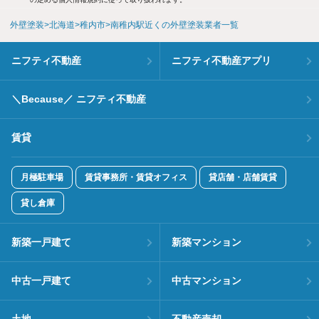
外壁塗装
北海道
稚内市
南稚内駅近くの外壁塗装業者一覧
ニフティ不動産
ニフティ不動産アプリ
＼Because／ ニフティ不動産
賃貸
月極駐車場
賃貸事務所・賃貸オフィス
貸店舗・店舗賃貸
貸し倉庫
新築一戸建て
新築マンション
中古一戸建て
中古マンション