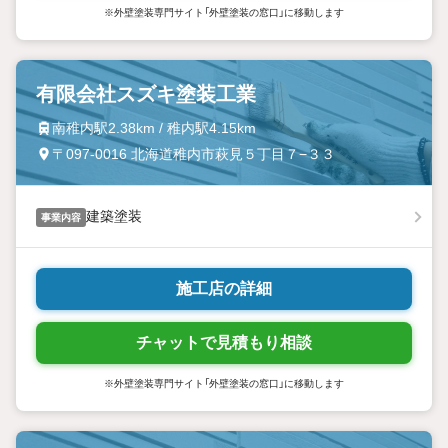
※外壁塗装専門サイト「外壁塗装の窓口」に移動します
有限会社スズキ塗装工業
南稚内駅2.38km / 稚内駅4.15km
〒097-0016 北海道稚内市萩見５丁目７−３３
建築塗装
事業内容
施工店の詳細
チャットで見積もり相談
※外壁塗装専門サイト「外壁塗装の窓口」に移動します