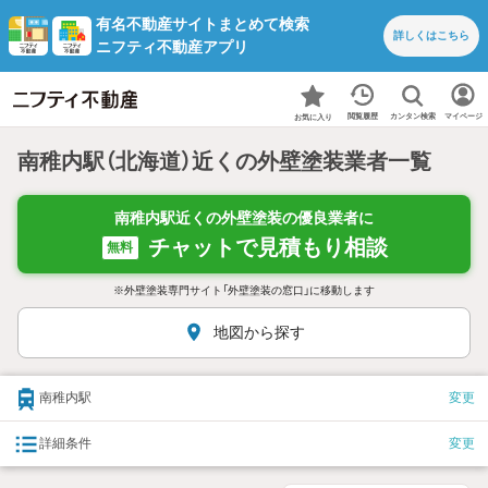
有名不動産サイトまとめて検索
詳しくは
こちら
ニフティ不動産アプリ
カンタン検索
閲覧履歴
マイページ
お気に入り
南稚内駅（北海道）近くの外壁塗装業者一覧
南稚内駅近くの外壁塗装の優良業者に
チャットで見積もり相談
無料
※外壁塗装専門サイト「外壁塗装の窓口」に移動します
地図から探す
南稚内駅
変更
詳細条件
変更