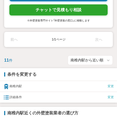
チャットで見積もり相談
※外壁塗装専門サイト「外壁塗装の窓口」に移動します
前へ
次へ
1/1ページ
11
件
条件を変更する
南稚内駅
変更
詳細条件
変更
南稚内駅近くの外壁塗装業者の選び方