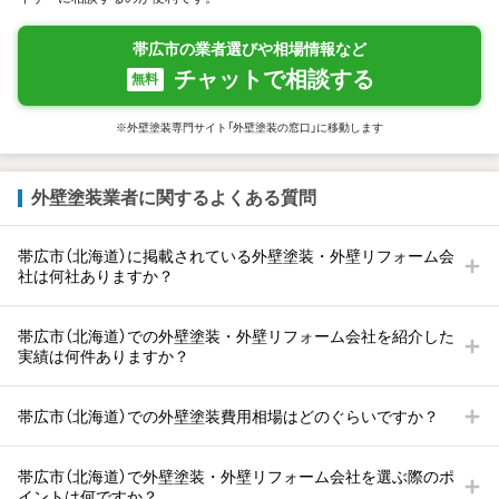
帯広市の業者選びや相場情報など
チャットで相談する
無料
※外壁塗装専門サイト「外壁塗装の窓口」に移動します
外壁塗装業者に関するよくある質問
帯広市（北海道）に掲載されている外壁塗装・外壁リフォーム会
社は何社ありますか？
帯広市（北海道）での外壁塗装・外壁リフォーム会社を紹介した
実績は何件ありますか？
帯広市（北海道）での外壁塗装費用相場はどのぐらいですか？
帯広市（北海道）で外壁塗装・外壁リフォーム会社を選ぶ際のポ
イントは何ですか？