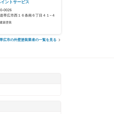
ペイントサービス
0-0026
道帯広市西１６条南６丁目４１−４
建築塗装
帯広市の外壁塗装業者の一覧を見る