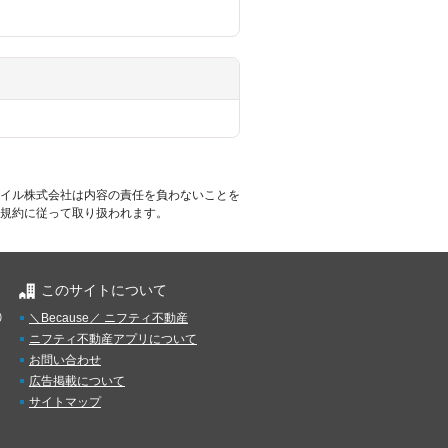
イル株式会社は内容の責任を負わないことを
規約に従って取り扱われます。
このサイトについて
）
＼Because／ ニフティ不動産
ニフティ不動産アプリについて
お問い合わせ
広告掲載について
サイトマップ