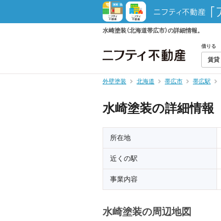
水崎塗装（北海道帯広市）の詳細情報。
借りる
賃貸
外壁塗装
北海道
帯広市
帯広駅
水崎塗装の詳細情報
所在地
近くの駅
事業内容
水崎塗装の周辺地図