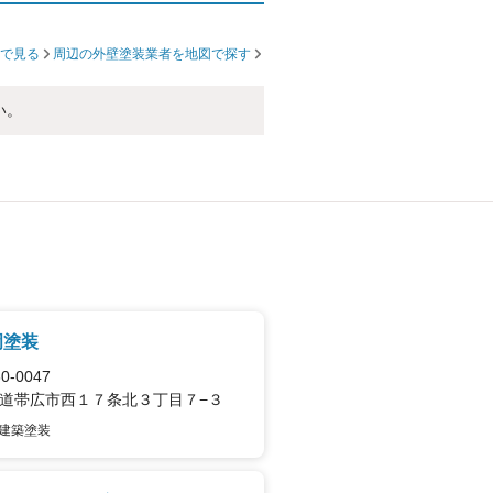
で見る
周辺の外壁塗装業者を地図で探す
い。
岡塗装
0-0047
道帯広市西１７条北３丁目７−３
建築塗装