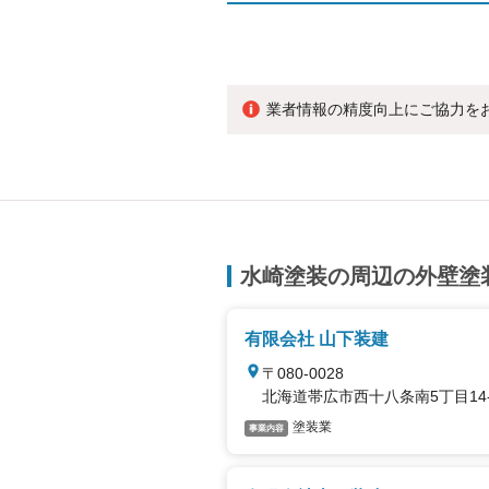
業者情報の精度向上にご協力を
水崎塗装の周辺の外壁塗
有限会社 山下装建
〒080-0028
北海道帯広市西十八条南5丁目14-
塗装業
事業内容