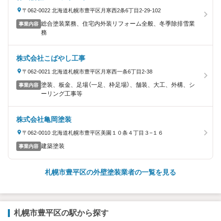
〒062-0022 北海道札幌市豊平区月寒西2条6丁目2-29-102
総合塗装業務、住宅内外装リフォーム全般、冬季除排雪業
事業内容
務
株式会社こばやし工事
〒062-0021 北海道札幌市豊平区月寒西一条6丁目2-38
塗装、板金、足場（一足、枠足場）、舗装、大工、外構、シ
事業内容
ーリング工事等
株式会社亀岡塗装
〒062-0010 北海道札幌市豊平区美園１０条４丁目３−１６
建築塗装
事業内容
札幌市豊平区の外壁塗装業者の一覧を見る
札幌市豊平区の駅から探す