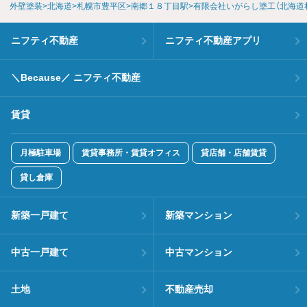
外壁塗装
北海道
札幌市豊平区
南郷１８丁目駅
有限会社いがらし塗工（北海道
ニフティ不動産
ニフティ不動産アプリ
＼Because／ ニフティ不動産
賃貸
月極駐車場
賃貸事務所・賃貸オフィス
貸店舗・店舗賃貸
貸し倉庫
新築一戸建て
新築マンション
中古一戸建て
中古マンション
土地
不動産売却