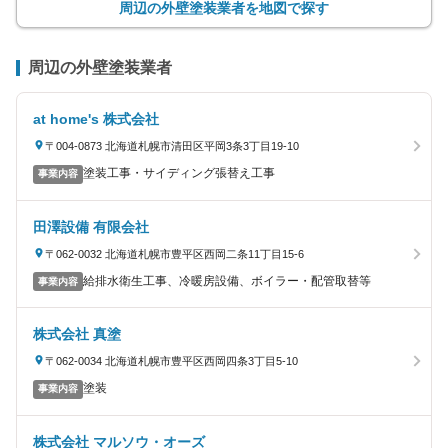
周辺の外壁塗装業者を地図で探す
周辺の外壁塗装業者
at home's 株式会社
〒004-0873 北海道札幌市清田区平岡3条3丁目19-10
塗装工事・サイディング張替え工事
事業内容
田澤設備 有限会社
〒062-0032 北海道札幌市豊平区西岡二条11丁目15-6
給排水衛生工事、冷暖房設備、ボイラー・配管取替等
事業内容
株式会社 真塗
〒062-0034 北海道札幌市豊平区西岡四条3丁目5-10
塗装
事業内容
株式会社 マルソウ・オーズ