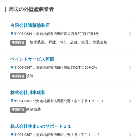
周辺の外壁塗装業者
有限会社遠藤塗装店
〒004-0834 北海道札幌市清田区真栄四条5丁目17番1号
一般塗装業、戸建、M.S、店舗、鉄骨、塗装全般
事業内容
ペイントサービス阿部
〒004-0847 北海道札幌市清田区清田7条2丁目10番2号
塗装
事業内容
株式会社川本建装
〒004-0867 北海道札幌市清田区北野７条５丁目１２−３８
建築塗装
事業内容
株式会社住まいのサポート２１
〒004-0867 北海道札幌市清田区北野７条１丁目７−１７