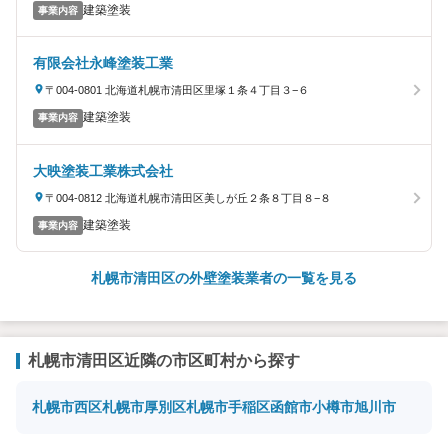
建築塗装
事業内容
有限会社永峰塗装工業
〒004-0801 北海道札幌市清田区里塚１条４丁目３−６
建築塗装
事業内容
大映塗装工業株式会社
〒004-0812 北海道札幌市清田区美しが丘２条８丁目８−８
建築塗装
事業内容
札幌市清田区の外壁塗装業者の一覧を見る
札幌市清田区近隣の市区町村から探す
札幌市西区
札幌市厚別区
札幌市手稲区
函館市
小樽市
旭川市