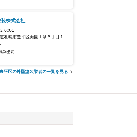
塗装株式会社
2-0001
道札幌市豊平区美園１条６丁目１
５
建築塗装
豊平区の外壁塗装業者の一覧を見る