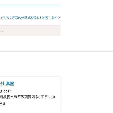
で見る
周辺の外壁塗装業者を地図で探す
い。
社 真塗
2-0034
道札幌市豊平区西岡四条3丁目5-10
塗装