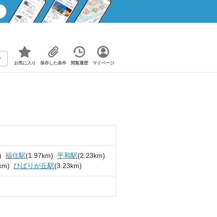
お気に入り
保存した条件
閲覧履歴
マイページ
)
福住駅
(1.97km)
平和駅
(2.23km)
km)
ひばりが丘駅
(3.23km)