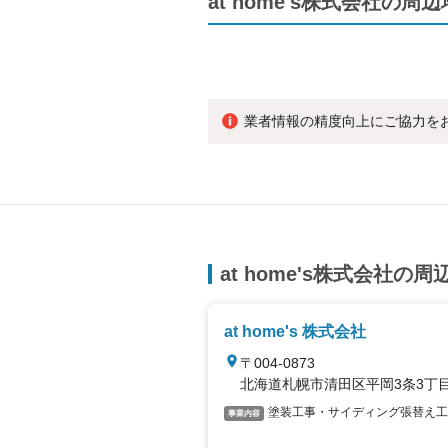
at home's株式会社の周
業者情報の精度向上にご協力を
at home's株式会社の
at home's 株式会社
〒004-0873
北海道札幌市清田区平岡3条3丁目1
塗装工事・サイディング張替え工
事業内容