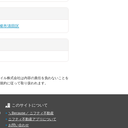
幌市清田区
イル株式会社は内容の責任を負わないことを
規約に従って取り扱われます。
このサイトについて
）
＼Because／ ニフティ不動産
ニフティ不動産アプリについて
お問い合わせ