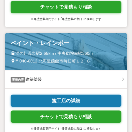
チャットで見積もり相談
※外壁塗装専門サイト「外壁塗装の窓口」に移動します
ペイント・レインボー
湯の川温泉駅2.65km / 中央病院前駅360m
〒040-0012 北海道函館市時任町１２−８
建築塗装
事業内容
施工店の詳細
チャットで見積もり相談
※外壁塗装専門サイト「外壁塗装の窓口」に移動します