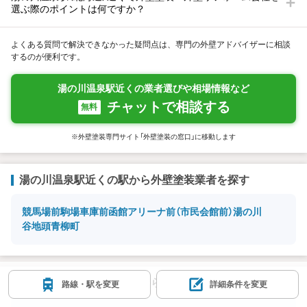
選ぶ際のポイントは何ですか？
よくある質問で解決できなかった疑問点は、専門の外壁アドバイザーに相談
するのが便利です。
湯の川温泉駅近くの業者選びや相場情報など
チャットで相談する
無料
※外壁塗装専門サイト「外壁塗装の窓口」に移動します
湯の川温泉駅近くの駅から外壁塗装業者を探す
競馬場前
駒場車庫前
函館アリーナ前（市民会館前）
湯の川
谷地頭
青柳町
湯の川温泉駅近くの市区から外壁塗装業者を探す
路線・駅を変更
詳細条件を変更