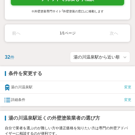
※外壁塗装専門サイト「外壁塗装の窓口」に移動します
前へ
次へ
1/1ページ
32
件
条件を変更する
湯の川温泉駅
変更
詳細条件
変更
湯の川温泉駅近くの外壁塗装業者の選び方
自分で業者を選ぶのが難しい方や適正価格を知りたい方は専門の外壁アドバ
イザーに相談するのが便利です。