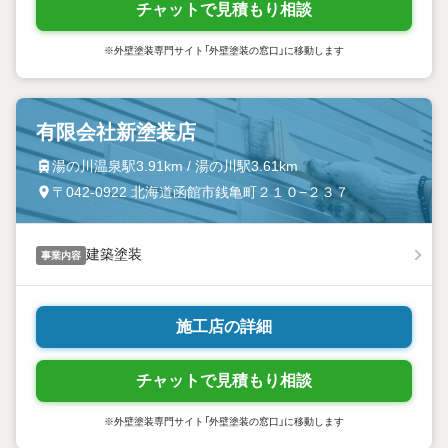
チャットで見積もり相談
※外壁塗装専門サイト「外壁塗装の窓口」に移動します
有限会社新塗装店
湯の川温泉駅3.91km / 湯の川駅3.61km
〒042-0922 北海道函館市銭亀町２１０−２３７
建築塗装
事業内容
施工店の詳細
チャットで見積もり相談
※外壁塗装専門サイト「外壁塗装の窓口」に移動します