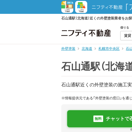
石山通駅（北海道）近くの外壁塗装業者をお
借りる
賃貸
外壁塗装
北海道
札幌市中央区
石
石山通駅（北海
石山通駅近くの外壁塗装の施工実
※情報提供元である「外壁塗装の窓口」を通
チャットで
無料