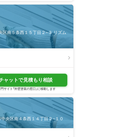
中央区南５条西１５丁目２−３ リズム
チャットで見積もり相談
門サイト「外壁塗装の窓口」に移動します
札幌市中央区南４条西１４丁目２−１０