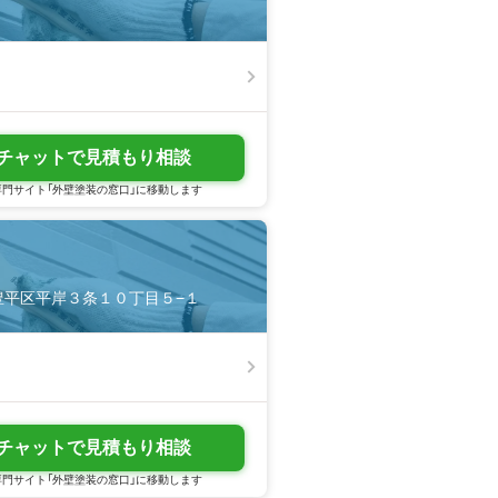
チャットで見積もり相談
門サイト「外壁塗装の窓口」に移動します
幌市豊平区平岸３条１０丁目５−１
チャットで見積もり相談
門サイト「外壁塗装の窓口」に移動します