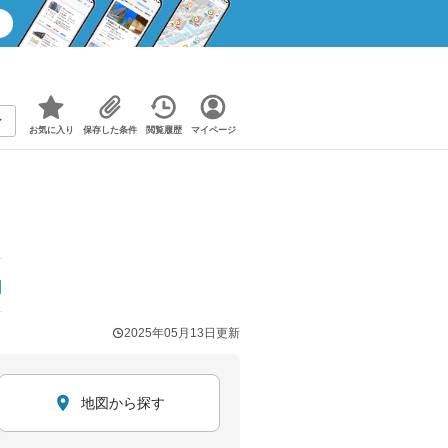
お気に入り
保存した条件
閲覧履歴
マイページ
円
2025年05月13日
更新
地図から探す