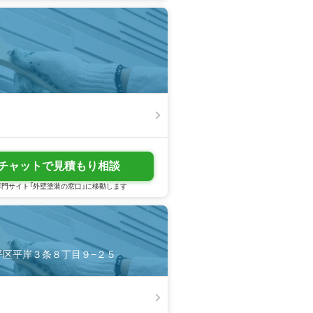
チャットで見積もり相談
門サイト「外壁塗装の窓口」に移動します
市豊平区平岸３条８丁目９−２５