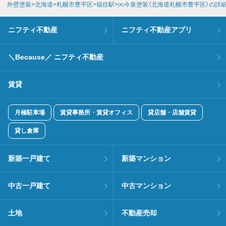
外壁塗装
北海道
札幌市豊平区
福住駅
㈲今泉塗装（北海道札幌市豊平区）の詳
ニフティ不動産
ニフティ不動産アプリ
＼Because／ ニフティ不動産
賃貸
月極駐車場
賃貸事務所・賃貸オフィス
貸店舗・店舗賃貸
貸し倉庫
新築一戸建て
新築マンション
中古一戸建て
中古マンション
土地
不動産売却