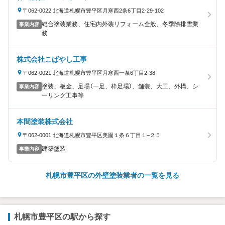
〒062-0022 北海道札幌市豊平区月寒西2条6丁目2-29-102
総合塗装業務、住宅内外装リフォーム全般、冬季除排雪業
事業内容
務
株式会社こばやし工事
〒062-0021 北海道札幌市豊平区月寒西一条6丁目2-38
塗装、板金、足場（一足、枠足場）、舗装、大工、外構、シ
事業内容
ーリング工事等
本間塗装株式会社
〒062-0001 北海道札幌市豊平区美園１条６丁目１−２５
建築塗装
事業内容
札幌市豊平区の外壁塗装業者の一覧を見る
札幌市豊平区の駅から探す