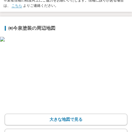
※業者情報の精度向上にご協力をお願いいたします。情報に誤りがある場合
は、
こちら
よりご連絡ください。
㈲今泉塗装の周辺地図
大きな地図で見る