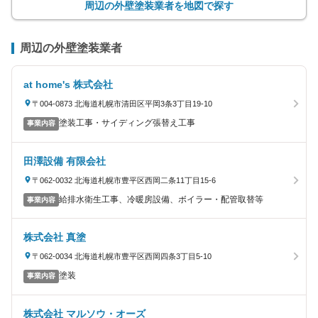
周辺の外壁塗装業者を地図で探す
周辺の外壁塗装業者
at home's 株式会社
〒004-0873 北海道札幌市清田区平岡3条3丁目19-10
塗装工事・サイディング張替え工事
事業内容
田澤設備 有限会社
〒062-0032 北海道札幌市豊平区西岡二条11丁目15-6
給排水衛生工事、冷暖房設備、ボイラー・配管取替等
事業内容
株式会社 真塗
〒062-0034 北海道札幌市豊平区西岡四条3丁目5-10
塗装
事業内容
株式会社 マルソウ・オーズ