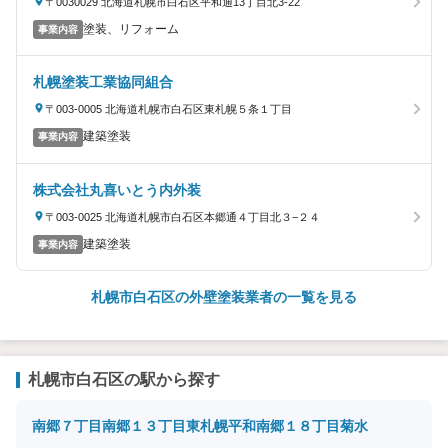
〒0030029 北海道札幌市白石区平和通13丁目北3-22
塗装、リフォーム
事業内容
札幌塗装工業協同組合
〒003-0005 北海道札幌市白石区東札幌５条１丁目
建築塗装
事業内容
株式会社丸喜いとう内外装
〒003-0025 北海道札幌市白石区本郷通４丁目北３−２４
建築塗装
事業内容
札幌市白石区の外壁塗装業者の一覧を見る
札幌市白石区の駅から探す
南郷７丁目
南郷１３丁目
東札幌
平和
南郷１８丁目
菊水