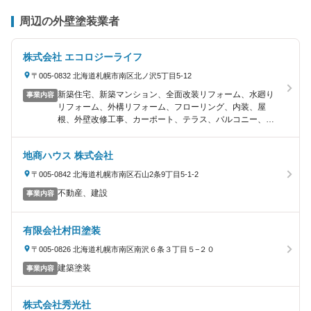
周辺の外壁塗装業者
株式会社 エコロジーライフ
〒005-0832 北海道札幌市南区北ノ沢5丁目5-12
新築住宅、新築マンション、全面改装リフォーム、水廻り
事業内容
リフォーム、外構リフォーム、フローリング、内装、屋
根、外壁改修工事、カーポート、テラス、バルコニー、そ
の他リフォーム工事の販売と施工
地商ハウス 株式会社
〒005-0842 北海道札幌市南区石山2条9丁目5-1-2
不動産、建設
事業内容
有限会社村田塗装
〒005-0826 北海道札幌市南区南沢６条３丁目５−２０
建築塗装
事業内容
株式会社秀光社