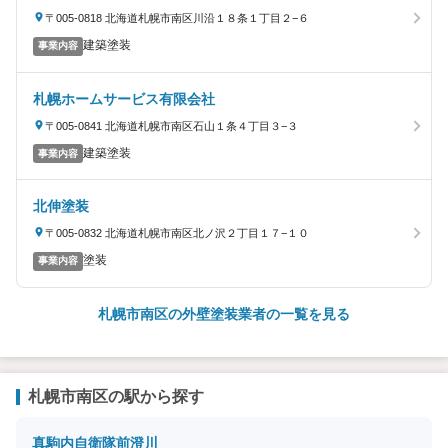
〒005-0818 北海道札幌市南区川沿１８条１丁目２−６
建築塗装
事業内容
札幌ホームサービス有限会社
〒005-0841 北海道札幌市南区石山１条４丁目３−３
建築塗装
事業内容
北伸塗装
〒005-0832 北海道札幌市南区北ノ沢２丁目１７−１０
塗装
事業内容
札幌市南区の外壁塗装業者の一覧を見る
札幌市南区の駅から探す
真駒内
自衛隊前
澄川