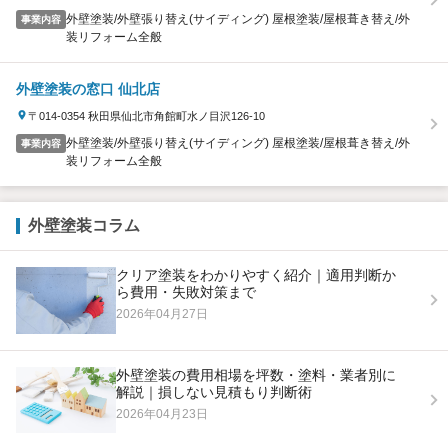
外壁塗装/外壁張り替え(サイディング) 屋根塗装/屋根葺き替え/外
事業内容
装リフォーム全般
外壁塗装の窓口 仙北店
〒014-0354 秋田県仙北市角館町水ノ目沢126-10
外壁塗装/外壁張り替え(サイディング) 屋根塗装/屋根葺き替え/外
事業内容
装リフォーム全般
外壁塗装コラム
クリア塗装をわかりやすく紹介｜適用判断か
ら費用・失敗対策まで
2026年04月27日
外壁塗装の費用相場を坪数・塗料・業者別に
解説｜損しない見積もり判断術
2026年04月23日