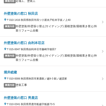
足場工、塗装工
事業内容
外壁塗装の窓口 秋田店
〒010-1416 秋田県秋田市四ツ小屋末戸松本字坂ノ上40
外壁塗装/外壁張り替え(サイディング) 屋根塗装/屋根葺き替え/外
事業内容
装リフォーム全般
外壁塗装の窓口 由利本荘店
〒015-0047 秋田県由利本荘市藤崎字後田7
外壁塗装/外壁張り替え(サイディング) 屋根塗装/屋根葺き替え/外
事業内容
装リフォーム全般
堀井総建
〒010-0006 秋田県秋田市東通館ノ越9-3 館ノ越貸家
塗装工事
事業内容
外壁塗装の窓口 男鹿店
〒010-0341 秋田県男鹿市船越字狐森73-5