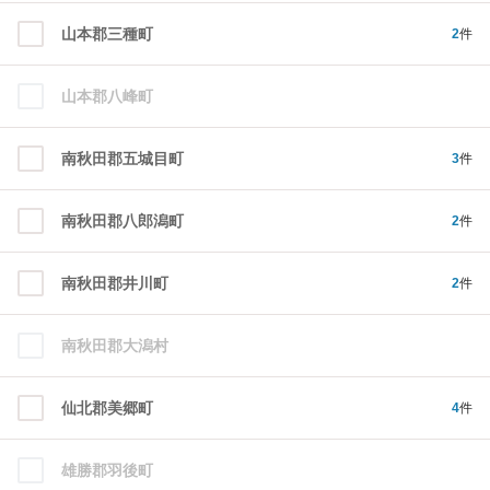
山本郡三種町
2
件
山本郡八峰町
南秋田郡五城目町
3
件
南秋田郡八郎潟町
2
件
南秋田郡井川町
2
件
南秋田郡大潟村
仙北郡美郷町
4
件
雄勝郡羽後町