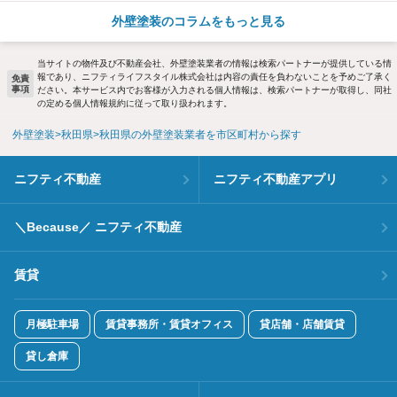
外壁塗装のコラムをもっと見る
当サイトの物件及び不動産会社、外壁塗装業者の情報は検索パートナーが提供している情
報であり、ニフティライフスタイル株式会社は内容の責任を負わないことを予めご了承く
免責
事項
ださい。本サービス内でお客様が入力される個人情報は、検索パートナーが取得し、同社
の定める個人情報規約に従って取り扱われます。
外壁塗装
秋田県
秋田県の外壁塗装業者を市区町村から探す
ニフティ不動産
ニフティ不動産アプリ
＼Because／ ニフティ不動産
賃貸
月極駐車場
賃貸事務所・賃貸オフィス
貸店舗・店舗賃貸
貸し倉庫