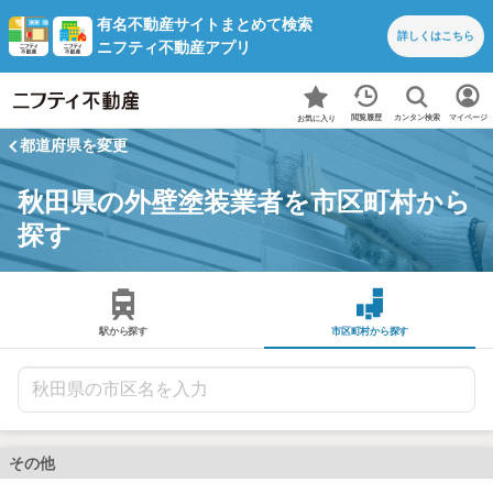
有名不動産サイトまとめて検索
詳しくは
こちら
ニフティ不動産アプリ
カンタン検索
閲覧履歴
マイページ
お気に入り
都道府県を変更
秋田県の外壁塗装業者を市区町村から
探す
駅から探す
市区町村から探す
その他