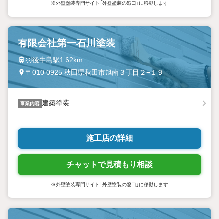
※外壁塗装専門サイト「外壁塗装の窓口」に移動します
有限会社第一石川塗装
羽後牛島駅1.62km
〒010-0925 秋田県秋田市旭南３丁目２−１９
建築塗装
事業内容
施工店の詳細
チャットで見積もり相談
※外壁塗装専門サイト「外壁塗装の窓口」に移動します