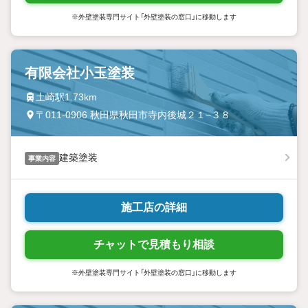
※外壁塗装専門サイト「外壁塗装の窓口」に移動します
有限会社小玉塗装
土崎駅1.73km
〒011-0906 秋田県秋田市寺内後城２１−３８
建築塗装
事業内容
施工店の詳細
チャットで見積もり相談
※外壁塗装専門サイト「外壁塗装の窓口」に移動します