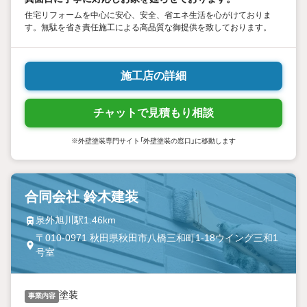
住宅リフォームを中心に安心、安全、省エネ生活を心がけておりま
す。無駄を省き責任施工による高品質な御提供を致しております。
施工店の詳細
チャットで見積もり相談
※外壁塗装専門サイト「外壁塗装の窓口」に移動します
合同会社 鈴木建装
泉外旭川駅1.46km
〒010-0971 秋田県秋田市八橋三和町1-18ウイング三和1
号室
塗装
事業内容