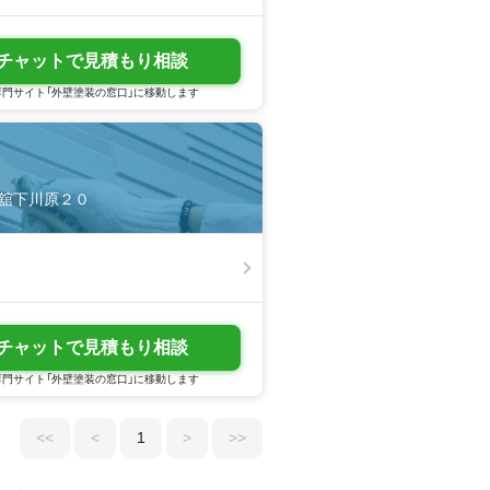
チャットで見積もり相談
門サイト「外壁塗装の窓口」に移動します
雀舘下川原２０
チャットで見積もり相談
門サイト「外壁塗装の窓口」に移動します
<<
<
1
>
>>