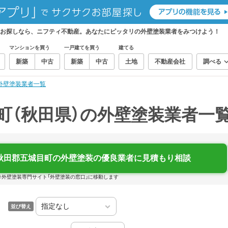
をお探しなら、ニフティ不動産。あなたにピッタリの外壁塗装業者をみつけよう！
マンションを買う
一戸建てを買う
建てる
新築
中古
新築
中古
土地
不動産会社
調べる
外壁塗装業者一覧
町（秋田県）の外壁塗装業者一
秋田郡五城目町の外壁塗装の優良業者に見積もり相談
※外壁塗装専門サイト「外壁塗装の窓口」に移動します
並び替え