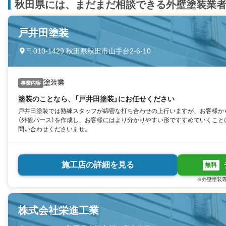
秋田県には、まだまだ相談できる外壁塗装業
戸井田塗装
〒010-1429 秋田県秋田市山手台2-6-10
塗装業
事業内容
塗装のことなら、「戸井田塗装」にお任せください
戸井田塗装では熟練スタッフが綿密な打ち合わせの上行いますが、お客様か
（外観パース）を作成し、お客様にはより分かりやすい形ですすめていくこと
問い合わせくださいませ。
施工店の詳細を見る
無料
※外壁塗装専
株式会社栄進工業