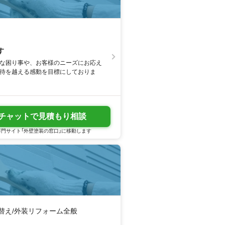
す
さな困り事や、お客様のニーズにお応え
期待を越える感動を目標にしておりま
チャットで見積もり相談
門サイト「外壁塗装の窓口」に移動します
き替え/外装リフォーム全般