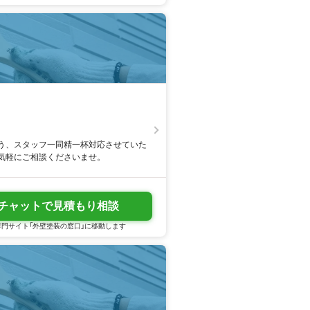
う、スタッフ一同精一杯対応させていた
気軽にご相談くださいませ。
チャットで見積もり相談
門サイト「外壁塗装の窓口」に移動します