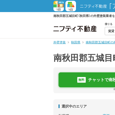
南秋田郡五城目町（秋田県）の外壁塗装業者
借りる
賃貸
外壁塗装
秋田県
南秋田郡五城目町の
南秋田郡五城目
チャットで南
無料
選択中のエリア