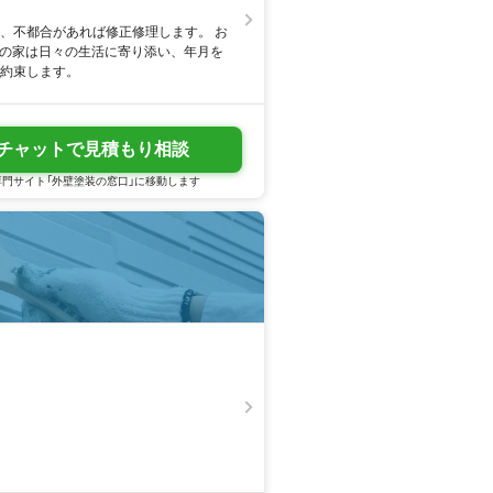
検、不都合があれば修正修理します。 お
たの家は日々の生活に寄り添い、年月を
お約束します。
チャットで見積もり相談
門サイト「外壁塗装の窓口」に移動します