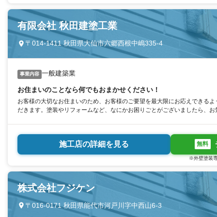
有限会社 秋田建塗工業
〒014-1411 秋田県大仙市六郷西根中嶋335-4
一般建築業
事業内容
お住まいのことなら何でもおまかせください！
お客様の大切なお住まいのため、お客様のご要望を最大限にお応えできるよ
だきます。塗装やリフォームなど、なにかお困りごとがございましたら、お
施工店の詳細を見る
無料
※外壁塗装専
株式会社フジケン
〒016-0171 秋田県能代市河戸川字中西山6-3