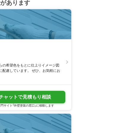
者があります
らの希望色をもとに仕上りイメージ図
に配慮しています。 ぜひ、お気軽にお
チャットで見積もり相談
門サイト「外壁塗装の窓口」に移動します