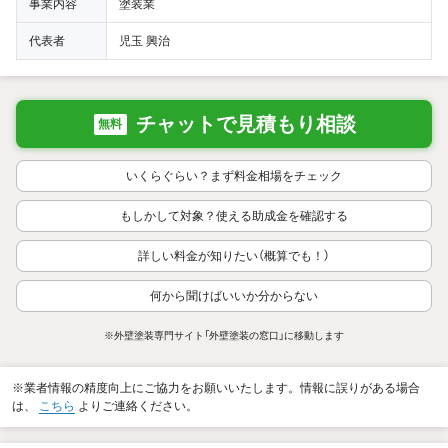
事業内容
塗装業
代表者
児玉 興治
チャットで見積もり相談
無料
いくらぐらい？まず料金相場をチェック
もしかして対象？使える助成金を確認する
詳しい料金が知りたい（概算でも！）
何から聞けばいいか分からない
※外壁塗装専門サイト「外壁塗装の窓口」に移動します
※業者情報の精度向上にご協力をお願いいたします。情報に誤りがある場合
は、
こちら
よりご連絡ください。