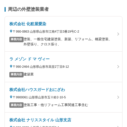
周辺の外壁塗装業者
株式会社 化粧屋愛染
〒990-0863 山形県山形市江南4丁目3番19号C-2
塗装、一般住宅建築塗装、新築、リフォーム、橋梁塗装、
事業内容
外壁張り、クロス張り、
ラ メゾン ド マ ヴィー
〒990-2464 山形県山形市高堂2丁目8-12
建築業
事業内容
株式会社ハウスガードおにざわ
〒9900061 山形県山形市五十鈴2-10-5
塗装工事・他リフォーム工事関連工事含む
事業内容
株式会社 ナリススタイル 山形支店