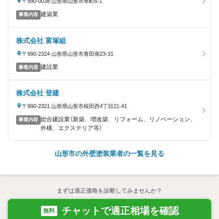
〒990-0038 山形県山形市幸町6-1
建築業
事業内容
株式会社 富塚組
〒990-2324 山形県山形市青田南23-31
建設業
事業内容
株式会社 登建
〒990-2321 山形県山形市桜田西4丁目21-41
総合建設業（新築、増改築、リフォーム、リノベーション、
事業内容
外構、エクステリア等）
山形市の外壁塗装業者の一覧を見る
まずは適正価格を診断してみませんか？
チャットで適正相場を確認
無料