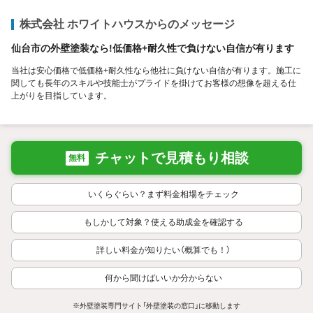
株式会社 ホワイトハウスからのメッセージ
仙台市の外壁塗装なら!低価格+耐久性で負けない自信が有ります
当社は安心価格で低価格+耐久性なら他社に負けない自信が有ります。施工に
関しても長年のスキルや技能士がプライドを掛けてお客様の想像を超える仕
上がりを目指しています。
チャットで見積もり相談
無料
いくらぐらい？まず料金相場をチェック
もしかして対象？使える助成金を確認する
詳しい料金が知りたい（概算でも！）
何から聞けばいいか分からない
※外壁塗装専門サイト「外壁塗装の窓口」に移動します