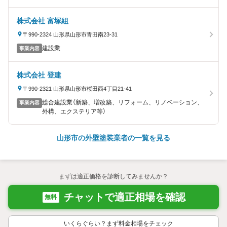
株式会社 富塚組
〒990-2324 山形県山形市青田南23-31
建設業
事業内容
株式会社 登建
〒990-2321 山形県山形市桜田西4丁目21-41
総合建設業（新築、増改築、リフォーム、リノベーション、
事業内容
外構、エクステリア等）
山形市の外壁塗装業者の一覧を見る
まずは適正価格を診断してみませんか？
チャットで適正相場を確認
無料
いくらぐらい？まず料金相場をチェック