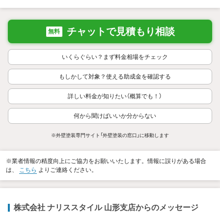
チャットで見積もり相談
無料
いくらぐらい？まず料金相場をチェック
もしかして対象？使える助成金を確認する
詳しい料金が知りたい（概算でも！）
何から聞けばいいか分からない
※外壁塗装専門サイト「外壁塗装の窓口」に移動します
※業者情報の精度向上にご協力をお願いいたします。情報に誤りがある場合
は、
こちら
よりご連絡ください。
株式会社 ナリススタイル 山形支店からのメッセージ