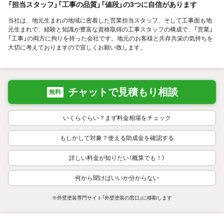
「担当スタッフ」「工事の品質」「値段」の3つに自信があります
当社は、地元生まれの地域に密着した営業担当スタッフ、そして工事面も地
元生まれで、経験と知識が豊富な資格取得の工事スタッフの構成で、「営業」
「工事」の両方に拘りを持った会社です。地元のお客様と共存共栄の気持ちを
大切に考えておりますので宜しくお願い致します。
チャットで見積もり相談
無料
いくらぐらい？まず料金相場をチェック
もしかして対象？使える助成金を確認する
詳しい料金が知りたい（概算でも！）
何から聞けばいいか分からない
※外壁塗装専門サイト「外壁塗装の窓口」に移動します