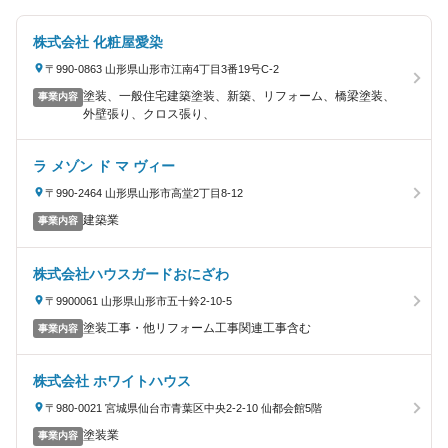
株式会社 化粧屋愛染
〒990-0863 山形県山形市江南4丁目3番19号C-2
塗装、一般住宅建築塗装、新築、リフォーム、橋梁塗装、
事業内容
外壁張り、クロス張り、
ラ メゾン ド マ ヴィー
〒990-2464 山形県山形市高堂2丁目8-12
建築業
事業内容
株式会社ハウスガードおにざわ
〒9900061 山形県山形市五十鈴2-10-5
塗装工事・他リフォーム工事関連工事含む
事業内容
株式会社 ホワイトハウス
〒980-0021 宮城県仙台市青葉区中央2-2-10 仙都会館5階
塗装業
事業内容