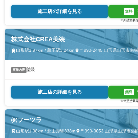
施工店の詳細を見る
無料
※外壁塗装専
株式会社CREA美装
山形駅1.97km / 蔵王駅3.24km
〒990-2445 山形県山形市
塗装
事業内容
施工店の詳細を見る
無料
※外壁塗装専
㈱フーツラ
山形駅1.98km / 北山形駅838m
〒990-0053 山形県山形市