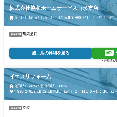
株式会社協和ホームサービス山形支店
山形駅1.65km / 北山形駅3.37km
〒990-2414 山形県山形市
建築塗装
事業内容
施工店の詳細を見る
無料
※外壁塗装専
イエスリフォーム
山形駅1.68km / 北山形駅3.09km
〒990-2481 山形県山形市あかねケ丘２丁目１５−１５ あか
塗装
事業内容