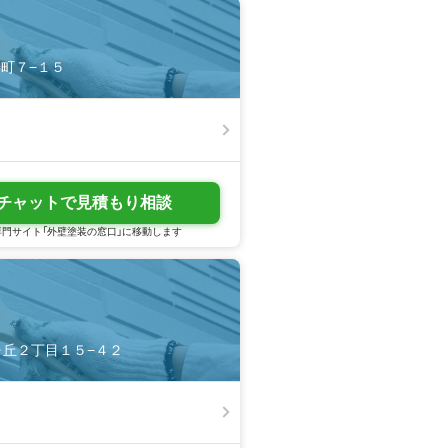
寿町７−１５
チャットで見積もり相談
門サイト「外壁塗装の窓口」に移動します
ねヶ丘２丁目１５−４２