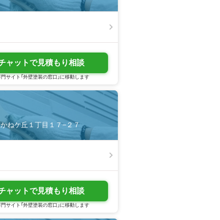
チャットで見積もり相談
門サイト「外壁塗装の窓口」に移動します
市あかねケ丘１丁目１７−２７
チャットで見積もり相談
門サイト「外壁塗装の窓口」に移動します