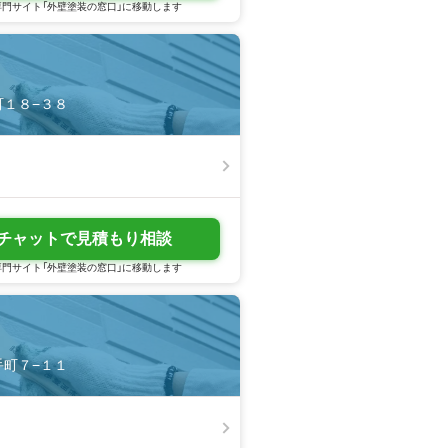
門サイト「外壁塗装の窓口」に移動します
幸町１８−３８
チャットで見積もり相談
門サイト「外壁塗装の窓口」に移動します
大手町７−１１