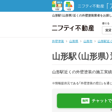
山形駅（山形県）近くの外壁塗装業者をお探
借りる
賃貸
外壁塗装
山形県
山形市
山形駅近
山形駅（山形県
山形駅近くの外壁塗装の施工実績
※情報提供元である「外壁塗装の窓口」を通
チャットで
無料