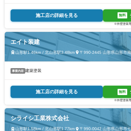
施工店の詳細を見る
無料
※外壁塗装専
エイト装建
山形駅1.46km / 北山形駅3.48km
〒990-2445 山形県山形
建築塗装
事業内容
施工店の詳細を見る
無料
※外壁塗装専
シライシ工業株式会社
山形駅1.58km / 北山形駅1.77km
〒990-0042 山形県山形