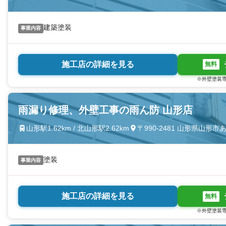
建築塗装
事業内容
施工店の詳細を見る
無料
※外壁塗装専
雨漏り修理、外壁工事の雨ん防 山形店
山形駅1.62km / 北山形駅2.62km
〒990-2481 山形県山形
塗装
事業内容
施工店の詳細を見る
無料
※外壁塗装専