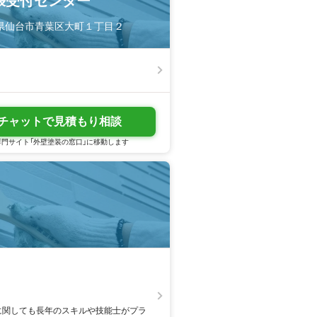
張受付センター
 宮城県仙台市青葉区大町１丁目２
チャットで見積もり相談
門サイト「外壁塗装の窓口」に移動します
に関しても長年のスキルや技能士がプラ