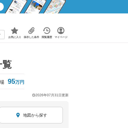
お気に入り
保存した条件
閲覧履歴
マイページ
一覧
95
場
万円
2026年07月31日
更新
地図から探す