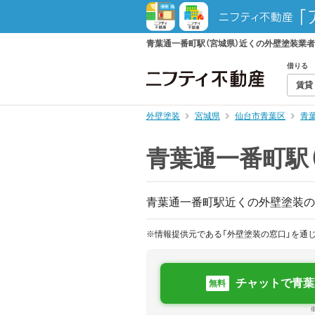
青葉通一番町駅（宮城県）近くの外壁塗装業
借りる
賃貸
外壁塗装
宮城県
仙台市青葉区
青
青葉通一番町駅
青葉通一番町駅近くの外壁塗装の
※情報提供元である「外壁塗装の窓口」を通
チャットで青葉
無料