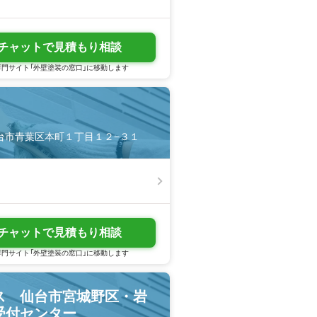
チャットで見積もり相談
門サイト「外壁塗装の窓口」に移動します
県仙台市青葉区本町１丁目１２−３１
チャットで見積もり相談
門サイト「外壁塗装の窓口」に移動します
ス 仙台市宮城野区・岩
受付センター