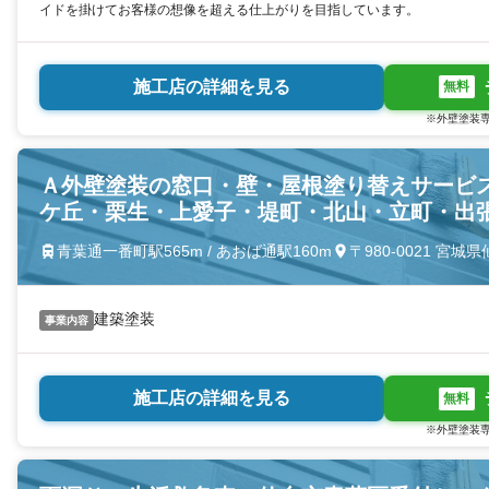
イドを掛けてお客様の想像を超える仕上がりを目指しています。
施工店の詳細を見る
無料
※外壁塗装専
Ａ外壁塗装の窓口・壁・屋根塗り替えサービ
ケ丘・栗生・上愛子・堤町・北山・立町・出
青葉通一番町駅565m / あおば通駅160m
〒980-0021 宮
建築塗装
事業内容
施工店の詳細を見る
無料
※外壁塗装専