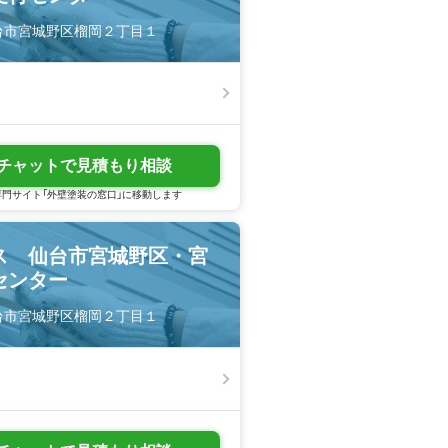
県仙台市宮城野区榴岡２丁目１
チャットで見積もり相談
門サイト「外壁塗装の窓口」に移動します
ス 仙台市宮城野区・宮
センター
県仙台市宮城野区榴岡２丁目１