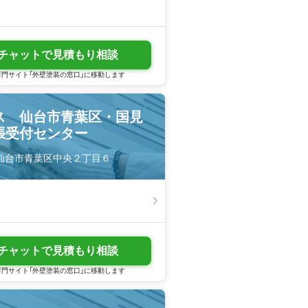
チャットで見積もり相談
門サイト「外壁塗装の窓口」に移動します
ス 仙台市青葉区・国見
張受付センター
城県仙台市青葉区中央２丁目６
チャットで見積もり相談
門サイト「外壁塗装の窓口」に移動します