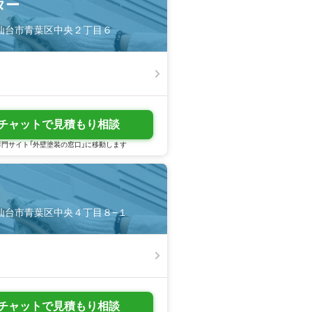
ター
城県仙台市青葉区中央２丁目６
チャットで見積もり相談
門サイト「外壁塗装の窓口」に移動します
城県仙台市青葉区中央４丁目８−１
チャットで見積もり相談