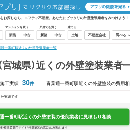
者をお探しなら、ニフティ不動産。あなたにピッタリの外壁塗装業者をみつけよう！
マンションを買う
一戸建てを買う
建てる
新築
中古
新築
中古
土地
不動産会社
調べる
葉通一番町駅近くの外壁塗装業者一覧
（宮城県）近くの外壁塗装業者
30
施工実績
件
青葉通一番町駅近くの外壁塗装の費用相
じた実績です
通一番町駅近くの外壁塗装の優良業者に見積もり相談
※外壁塗装専門サイト「外壁塗装の窓口」に移動します