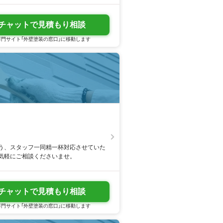
チャットで見積もり相談
門サイト「外壁塗装の窓口」に移動します
う、スタッフ一同精一杯対応させていた
気軽にご相談くださいませ。
チャットで見積もり相談
門サイト「外壁塗装の窓口」に移動します