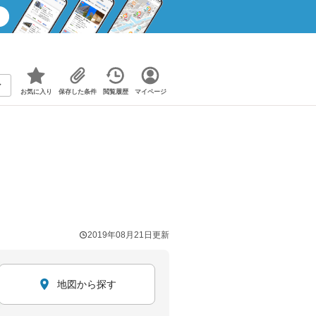
お気に入り
保存した条件
閲覧履歴
マイページ
2019年08月21日
更新
地図から探す