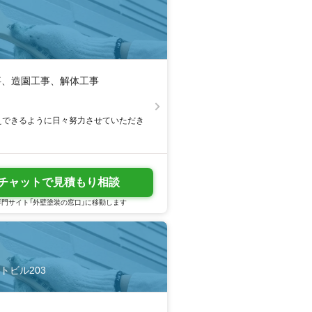
事、造園工事、解体工事
えできるように日々努力させていただき
チャットで見積もり相談
門サイト「外壁塗装の窓口」に移動します
トビル203