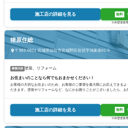
施工店の詳細を見る
無料
※外壁塗装専
猪原住総
〒983-0821 宮城県仙台市宮城野区岩切字鴻巣南81-5
塗装、リフォーム
事業内容
お住まいのことなら何でもおまかせください！
お客様の大切なお住まいのため、お客様のご要望を最大限にお応えできるよ
だきます。塗装やリフォームなど、なにかお困りごとがございましたら、お
施工店の詳細を見る
無料
※外壁塗装専