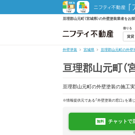
亘理郡山元町（宮城県）の外壁塗装業者をお
借りる
賃貸
外壁塗装
宮城県
亘理郡山元町の外壁
亘理郡山元町（
亘理郡山元町の外壁塗装の施工実
※情報提供元である「外壁塗装の窓口」を通
チャットで
無料