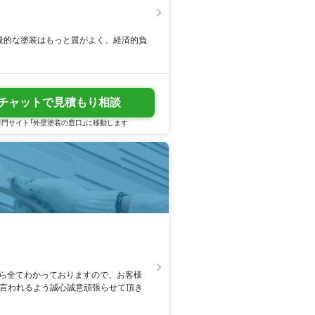
般的な塗装はもっと質がよく、経済的負
チャットで見積もり相談
門サイト「外壁塗装の窓口」に移動します
なら全てわかっておりますので、お客様
と言われるよう誠心誠意頑張らせて頂き