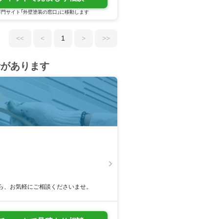
門サイト「外壁塗装の窓口」に移動します
<<
<
1
>
>>
者があります
ら、お気軽にご相談くださいませ。