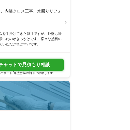
ム、内装クロス工事、水回りリフォ
ムを手掛けてきた弊社ですが、外壁も綺
頂いたのがきっかけです。様々な塗料の
ていただければ幸いです。
チャットで見積もり相談
門サイト「外壁塗装の窓口」に移動します