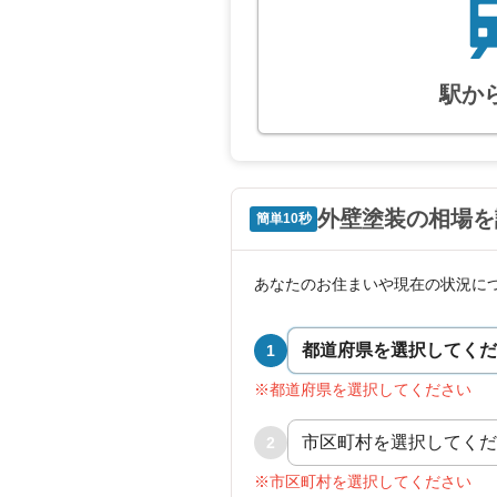
駅か
外壁塗装の相場を
簡単10秒
あなたのお住まいや現在の状況に
1
※都道府県を選択してください
2
※市区町村を選択してください