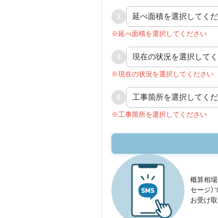
3
※延べ面積を選択してください
4
※現在の状況を選択してください
5
※工事箇所を選択してください
概算相場
セージ）
お受け取