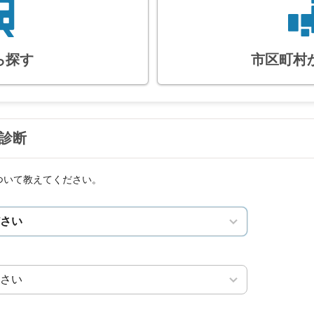
ら探す
市区町村
診断
ついて教えてください。