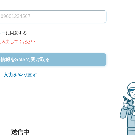
シー
に同意する
を入力してください
情報をSMSで受け取る
入力をやり直す
送信中