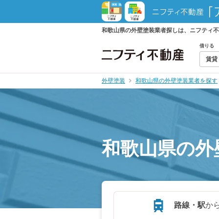
和歌山県の外壁塗装業者探しは、ニフティ不
借りる
賃貸
外壁塗装
和歌山県の外壁塗装業者を探す
和歌山県の外
路線・駅
か