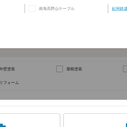
南海高野山ケーブル
紀州鉄
外壁塗装
屋根塗装
リフォーム