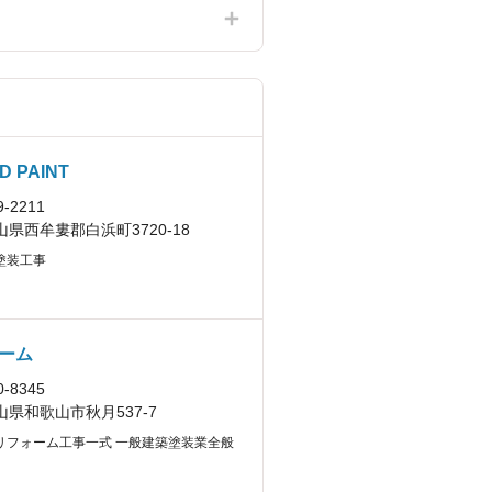
D PAINT
-2211
山県西牟婁郡白浜町3720-18
塗装工事
ーム
-8345
山県和歌山市秋月537-7
リフォーム工事一式 一般建築塗装業全般