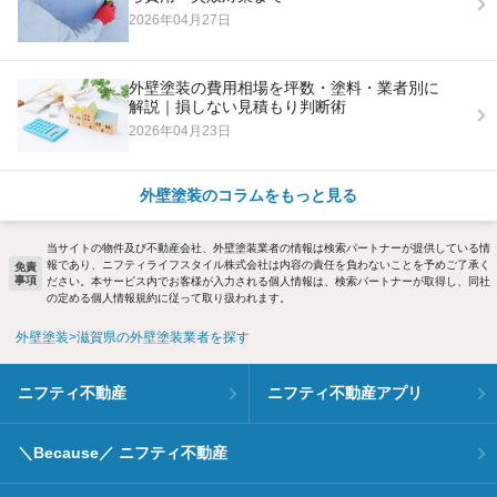
2026年04月27日
外壁塗装の費用相場を坪数・塗料・業者別に
解説｜損しない見積もり判断術
2026年04月23日
外壁塗装のコラムをもっと見る
当サイトの物件及び不動産会社、外壁塗装業者の情報は検索パートナーが提供している情
報であり、ニフティライフスタイル株式会社は内容の責任を負わないことを予めご了承く
免責
事項
ださい。本サービス内でお客様が入力される個人情報は、検索パートナーが取得し、同社
の定める個人情報規約に従って取り扱われます。
外壁塗装
滋賀県の外壁塗装業者を探す
ニフティ不動産
ニフティ不動産アプリ
＼Because／ ニフティ不動産