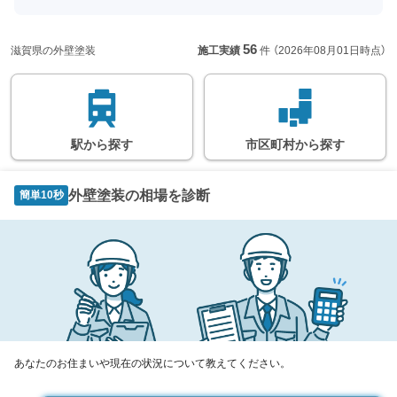
56
滋賀県の外壁塗装
施工実績
件
（2026年08月01日時点）
駅
から
探す
市区町村
から
探す
外壁塗装の相場を診断
簡単10秒
あなたのお住まいや現在の状況について教えてください。