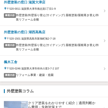
外壁塗装の窓口 滋賀大津店
〒520-0011 滋賀県大津市南志賀1丁目1-9
外壁塗装/外壁張り替え(サイディング) 屋根塗装/屋根葺き替え/外
事業内容
装リフォーム全般
外壁塗装の窓口 湖西高島店
〒520-1501 滋賀県高島市新旭町旭2-7-18
外壁塗装/外壁張り替え(サイディング) 屋根塗装/屋根葺き替え/外
事業内容
装リフォーム全般
楓木工舎
〒520-0246 滋賀県大津市仰木の里3-7-2 107
リフォーム事業・建築・造園
事業内容
外壁塗装コラム
クリア塗装をわかりやすく紹介｜適用判断か
ら費用・失敗対策まで