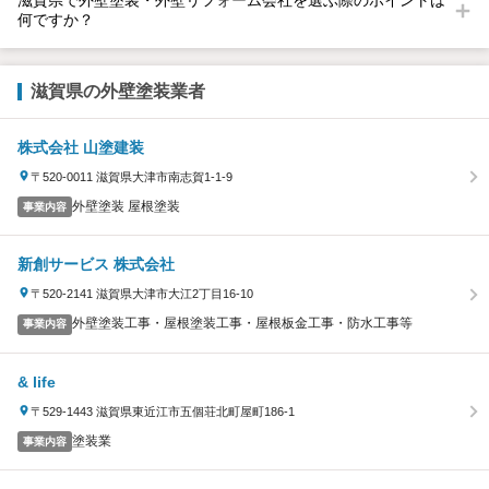
何ですか？
滋賀県の外壁塗装業者
株式会社 山塗建装
〒520-0011 滋賀県大津市南志賀1-1-9
外壁塗装 屋根塗装
事業内容
新創サービス 株式会社
〒520-2141 滋賀県大津市大江2丁目16-10
外壁塗装工事・屋根塗装工事・屋根板金工事・防水工事等
事業内容
& life
〒529-1443 滋賀県東近江市五個荘北町屋町186-1
塗装業
事業内容