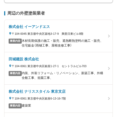
周辺の外壁塗装業者
株式会社 イーアンドエス
〒104-0045 東京都中央区築地3-17-9 興亜日東ビル9階
木材長期保護の施工・販売、遮熱断熱塗料の施工・販売、
事業内容
住宅鈑金（雨樋工事、屋根改修工事）
田城建設 株式会社
〒104-0061 東京都中央区銀座1-27-1 セントラルビル703
内装、外装リフォーム・リノベーション、新築工事、外構
事業内容
全般工事、造園工事、
株式会社 ナリススタイル 東京支店
〒104-0061 東京都中央区銀座6-13-16-7階
建築業
事業内容