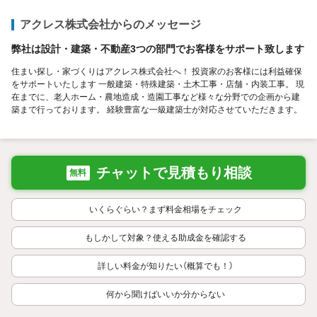
アクレス株式会社からのメッセージ
弊社は設計・建築・不動産3つの部門でお客様をサポート致します
住まい探し・家づくりはアクレス株式会社へ！ 投資家のお客様には利益確保
をサポートいたします 一般建築・特殊建築・土木工事・店舗・内装工事。 現
在までに、老人ホーム・農地造成・造園工事など様々な分野での企画から建
築まで行っております。 経験豊富な一級建築士が対応させていただきます。
チャットで見積もり相談
無料
いくらぐらい？まず料金相場をチェック
もしかして対象？使える助成金を確認する
詳しい料金が知りたい（概算でも！）
何から聞けばいいか分からない