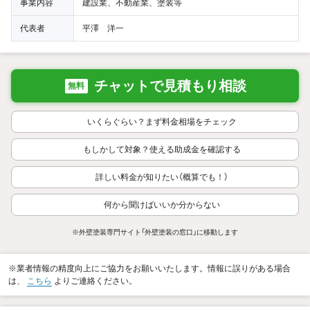
事業内容
建設業、不動産業、塗装等
代表者
平澤 洋一
チャットで見積もり相談
無料
いくらぐらい？まず料金相場をチェック
もしかして対象？使える助成金を確認する
詳しい料金が知りたい（概算でも！）
何から聞けばいいか分からない
※外壁塗装専門サイト「外壁塗装の窓口」に移動します
※業者情報の精度向上にご協力をお願いいたします。情報に誤りがある場合
は、
こちら
よりご連絡ください。