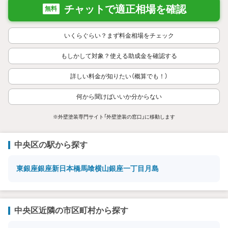
チャットで適正相場を確認
無料
いくらぐらい？まず料金相場をチェック
もしかして対象？使える助成金を確認する
詳しい料金が知りたい（概算でも！）
何から聞けばいいか分からない
※外壁塗装専門サイト「外壁塗装の窓口」に移動します
中央区の駅から探す
東銀座
銀座
新日本橋
馬喰横山
銀座一丁目
月島
中央区近隣の市区町村から探す