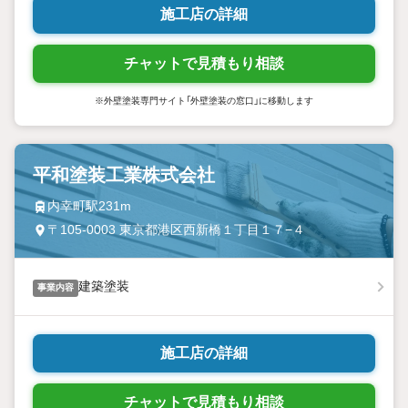
施工店の詳細
チャットで見積もり相談
※外壁塗装専門サイト「外壁塗装の窓口」に移動します
平和塗装工業株式会社
内幸町駅231m
〒105-0003 東京都港区西新橋１丁目１７−４
建築塗装
事業内容
施工店の詳細
チャットで見積もり相談