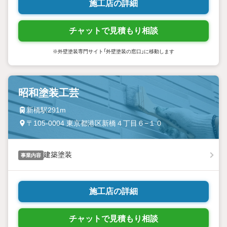
施工店の詳細
チャットで見積もり相談
※外壁塗装専門サイト「外壁塗装の窓口」に移動します
昭和塗装工芸
新橋駅291m
〒105-0004 東京都港区新橋４丁目６−１０
建築塗装
事業内容
施工店の詳細
チャットで見積もり相談