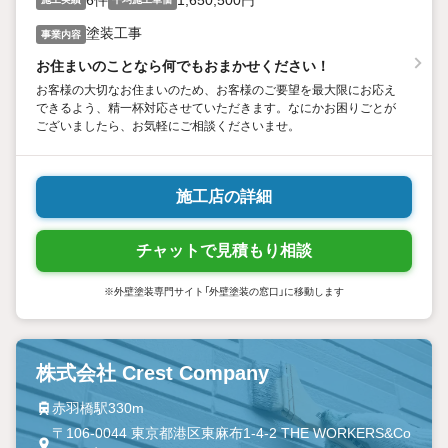
塗装工事
事業内容
お住まいのことなら何でもおまかせください！
お客様の大切なお住まいのため、お客様のご要望を最大限にお応え
できるよう、精一杯対応させていただきます。なにかお困りごとが
ございましたら、お気軽にご相談くださいませ。
施工店の詳細
チャットで見積もり相談
※外壁塗装専門サイト「外壁塗装の窓口」に移動します
株式会社 Crest Company
赤羽橋駅330m
〒106-0044 東京都港区東麻布1-4-2 THE WORKERS&Co