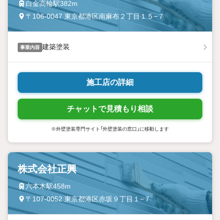
白金高輪駅382m
〒106-0047 東京都港区南麻布２丁目１５−７
建築塗装
事業内容
施工店の詳細
チャットで見積もり相談
※外壁塗装専門サイト「外壁塗装の窓口」に移動します
株式会社正興
六本木駅458m
〒107-0052 東京都港区赤坂９丁目１−７