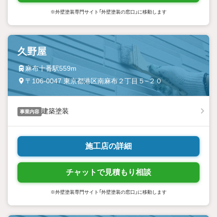
※外壁塗装専門サイト「外壁塗装の窓口」に移動します
久野屋
麻布十番駅559m
〒106-0047 東京都港区南麻布２丁目５−２０
建築塗装
事業内容
施工店の詳細
チャットで見積もり相談
※外壁塗装専門サイト「外壁塗装の窓口」に移動します