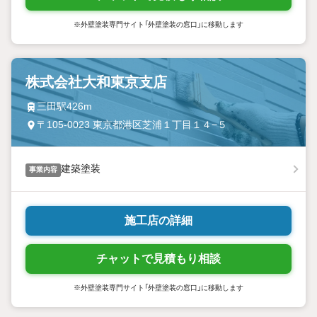
※外壁塗装専門サイト「外壁塗装の窓口」に移動します
株式会社大和東京支店
三田駅426m
〒105-0023 東京都港区芝浦１丁目１４−５
建築塗装
事業内容
施工店の詳細
チャットで見積もり相談
※外壁塗装専門サイト「外壁塗装の窓口」に移動します