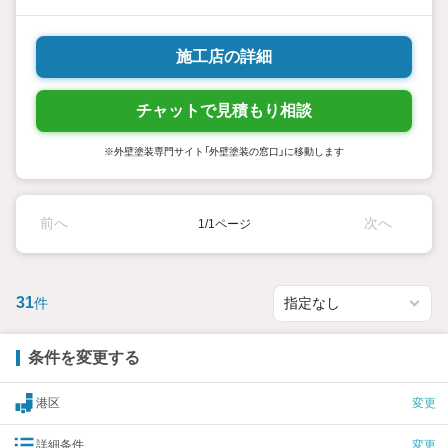
施工店の詳細
チャットで見積もり相談
※外壁塗装専門サイト「外壁塗装の窓口」に移動します
前へ
次へ
1/1ページ
31
件
条件を変更する
港区
変更
詳細条件
変更