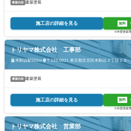
建築塗装
事業内容
施工店の詳細を見る
無料
※外壁塗装専
トリヤマ株式会社 工事部
本駒込駅502m
〒113-0021 東京都文京区本駒込２丁目１９−
建築塗装
事業内容
施工店の詳細を見る
無料
※外壁塗装専
トリヤマ株式会社 営業部