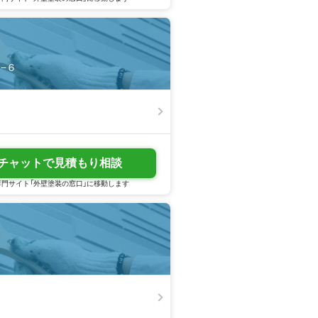
２−６
チャットで見積もり相談
門サイト「外壁塗装の窓口」に移動します