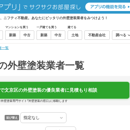
ら、ニフティ不動産。あなたにピッタリの外壁塗装業者をみつけよう！
マンションを買う
一戸建てを買う
建てる
新築
中古
新築
中古
土地
不動産会社
調べる
者一覧
）の外壁塗装業者一覧
で文京区の外壁塗装の優良業者に見積もり相談
※外壁塗装専門サイト「外壁塗装の窓口」に移動します
並び替え