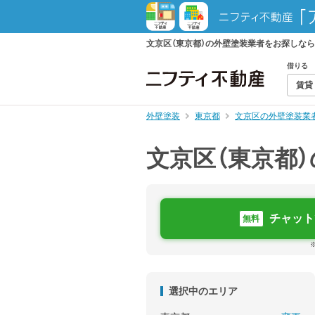
文京区（東京都）の外壁塗装業者をお探しな
借りる
賃貸
外壁塗装
東京都
文京区の外壁塗装業
文京区（東京都
チャット
無料
選択中のエリア