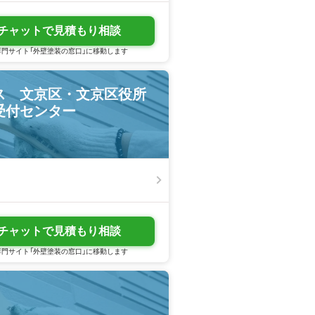
チャットで見積もり相談
門サイト「外壁塗装の窓口」に移動します
ス 文京区・文京区役所
受付センター
チャットで見積もり相談
門サイト「外壁塗装の窓口」に移動します