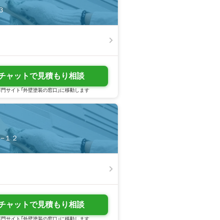
３
チャットで見積もり相談
門サイト「外壁塗装の窓口」に移動します
５−１２
チャットで見積もり相談
門サイト「外壁塗装の窓口」に移動します