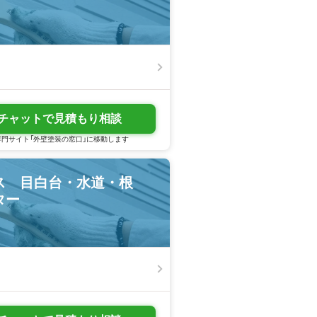
チャットで見積もり相談
門サイト「外壁塗装の窓口」に移動します
ス 目白台・水道・根
ター