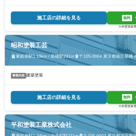
施工店の詳細を見る
無料
※外壁塗装専
昭和塗装工芸
東銀座駅1.19km / 新橋駅291m
〒105-0004 東京都港区新
建築塗装
事業内容
施工店の詳細を見る
無料
※外壁塗装専
平和塗装工業株式会社
東銀座駅1.24km / 内幸町駅231m
〒105-0003 東京都港区