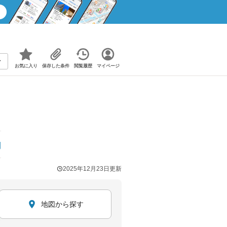
お気に入り
保存した条件
閲覧履歴
マイページ
円
2025年12月23日
更新
地図から探す