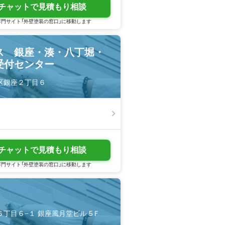
チャットで見積もり相談
門サイト「外壁塗装の窓口」に移動します
ス 銀座・湊・八丁堀・
受付センター
中央区銀座２丁目６
チャットで見積もり相談
門サイト「外壁塗装の窓口」に移動します
座６丁目６−１ 銀座風月堂ビル 5Ｆ