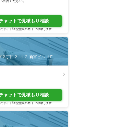
ご相談ください。
チャットで見積もり相談
門サイト「外壁塗装の窓口」に移動します
新富２丁目２−１２ 新富ビル １F
チャットで見積もり相談
門サイト「外壁塗装の窓口」に移動します