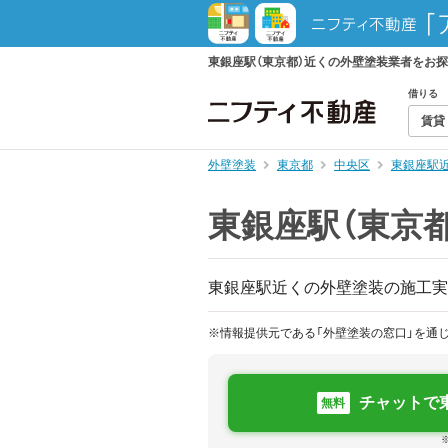
東銀座駅（東京都）近くの外壁塗装業者をお
借りる
賃貸
外壁塗装
東京都
中央区
東銀座駅
東銀座駅（東京
東銀座駅近くの外壁塗装の施工実
※情報提供元である「外壁塗装の窓口」を通
チャットで
無料