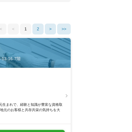
<
<
1
2
>
>>
13-16-7階
元生まれで、経験と知識が豊富な資格取
。地元のお客様と共存共栄の気持ちを大