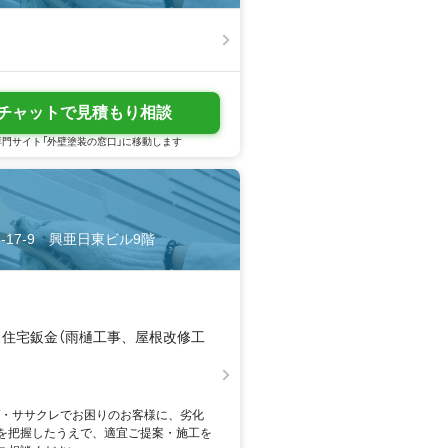
チャットで見積もり相談
門サイト「外壁塗装の窓口」に移動します
3-17-9 興亜日東ビル9階
住宅鈑金（雨樋工事、屋根改修工
ゲ・ササクレでお困りのお客様に、劣化
を把握したうえで、適宜ご提案・施工を