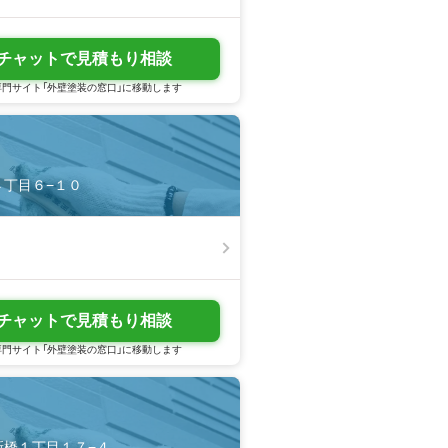
チャットで見積もり相談
門サイト「外壁塗装の窓口」に移動します
橋４丁目６−１０
チャットで見積もり相談
門サイト「外壁塗装の窓口」に移動します
西新橋１丁目１７−４