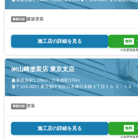
建築塗装
事業内容
施工店の詳細を見る
無料
※外壁塗装専
㈱山崎塗装店 東京支店
東銀座駅1.28km / 日本橋駅376m
〒103-0027 東京都中央区日本橋日本橋３丁目１５ ３－１５－６
塗装
事業内容
施工店の詳細を見る
無料
※外壁塗装専