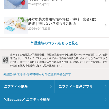
2026年04月27日
外壁塗装の費用相場を坪数・塗料・業者別に
解説｜損しない見積もり判断術
2026年04月23日
外壁塗装のコラムをもっと見る
当サイトの物件及び不動産会社、外壁塗装業者の情報は検索パートナーが提供している情
報であり、ニフティライフスタイル株式会社は内容の責任を負わないことを予めご了承く
免責
事項
ださい。本サービス内でお客様が入力される個人情報は、検索パートナーが取得し、同社
の定める個人情報規約に従って取り扱われます。
外壁塗装
北海道
宗谷本線から外壁塗装業者を探す
ニフティ不動産
ニフティ不動産アプリ
＼Because／ ニフティ不動産