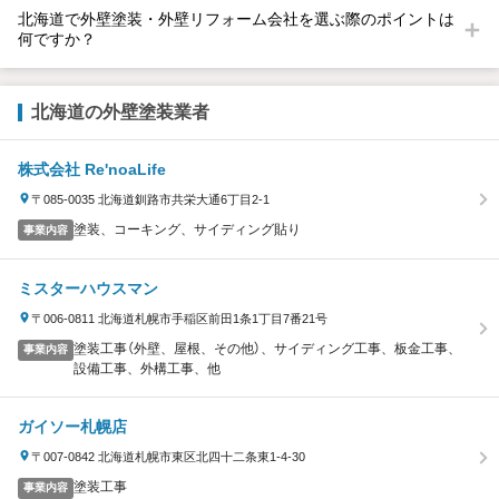
北海道で外壁塗装・外壁リフォーム会社を選ぶ際のポイントは
何ですか？
北海道の外壁塗装業者
株式会社 Re'noaLife
〒085-0035 北海道釧路市共栄大通6丁目2-1
塗装、コーキング、サイディング貼り
事業内容
ミスターハウスマン
〒006-0811 北海道札幌市手稲区前田1条1丁目7番21号
塗装工事（外壁、屋根、その他）、サイディング工事、板金工事、
事業内容
設備工事、外構工事、他
ガイソー札幌店
〒007-0842 北海道札幌市東区北四十二条東1-4-30
塗装工事
事業内容