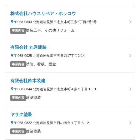
株式会社ハウスリペア・ホッコウ
〒068-0843 北海道岩見沢市志文本町三条5丁目2番6号
塗装工事、その他リフォーム
事業内容
有限会社 丸秀建装
〒068-0025 北海道岩見沢市五条西17丁目2-14
塗装、看板、板金
事業内容
有限会社鈴木装建
〒068-0844 北海道岩見沢市志文本町４条５丁目１−３
建築塗装
事業内容
ヤサク塗装
〒068-0822 北海道岩見沢市日の出台１丁目６−２
建築塗装
事業内容