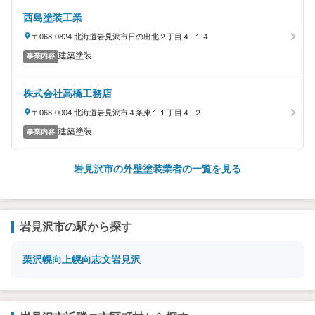
西島塗装工業
〒068-0824 北海道岩見沢市日の出北２丁目４−１４
建築塗装
事業内容
株式会社高橋工務店
〒068-0004 北海道岩見沢市４条東１１丁目４−２
建築塗装
事業内容
岩見沢市の外壁塗装業者の一覧を見る
岩見沢市の駅から探す
栗沢
幌向
上幌向
志文
岩見沢