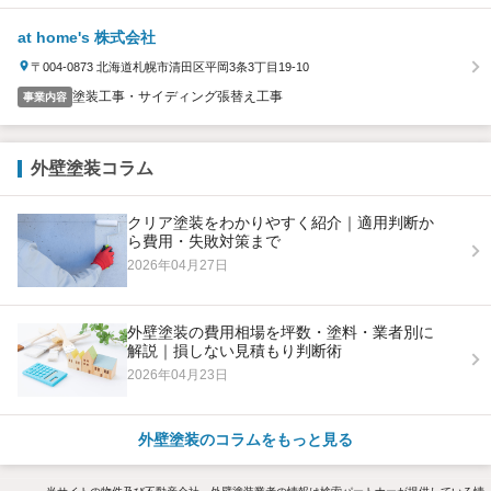
at home's 株式会社
〒004-0873 北海道札幌市清田区平岡3条3丁目19-10
塗装工事・サイディング張替え工事
事業内容
外壁塗装コラム
クリア塗装をわかりやすく紹介｜適用判断か
ら費用・失敗対策まで
2026年04月27日
外壁塗装の費用相場を坪数・塗料・業者別に
解説｜損しない見積もり判断術
2026年04月23日
外壁塗装のコラムをもっと見る