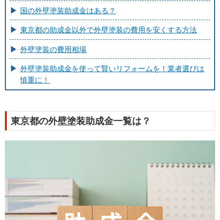
国の外壁塗装助成金はある？
東京都の助成金以外で外壁塗装の費用を安くする方法
外壁塗装の費用相場
外壁塗装助成金を使って賢いリフォームを！業者選びは
慎重に！
東京都の外壁塗装助成金一覧は？