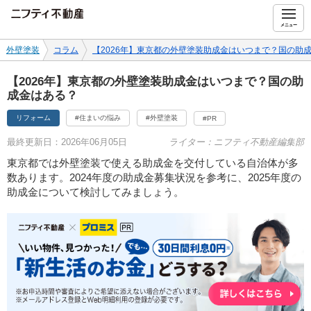
ニフティ不動産
メニュー
外壁塗装
コラム
【2026年】東京都の外壁塗装助成金はいつまで？国の助
【2026年】東京都の外壁塗装助成金はいつまで？国の助
成金はある？
リフォーム
#住まいの悩み
#外壁塗装
#PR
最終更新日：2026年06月05日
ライター：ニフティ不動産編集部
東京都では外壁塗装で使える助成金を交付している自治体が多
数あります。2024年度の助成金募集状況を参考に、2025年度の
助成金について検討してみましょう。