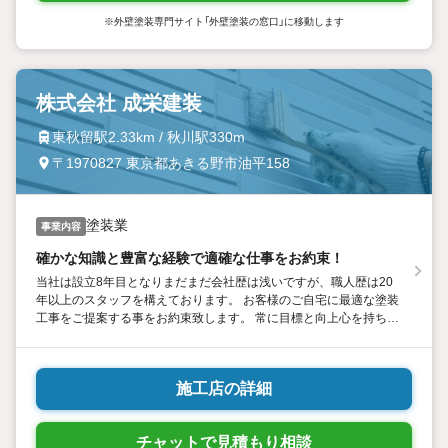
※外壁塗装専門サイト「外壁塗装の窓口」に移動します
株式会社 成栄建装
東秋留駅2.33km / 秋川駅330m
〒1970827 東京都あきる野市油平158
塗装業
事業内容
確かな知識と豊富な経験で適確な仕事をお約束！
当社は設立8年目となりまだまだ会社歴は浅いですが、職人歴は20
年以上のスタッフを構えております。 お客様のご自宅に最適な塗装
工事をご提案する事をお約束致します。 常に目標と向上心を持ち、
お客様の立場になり考え、納得のいく完璧な仕上がりのお仕事をさ
せていただきます。 安心安全な完全自社施工です。
施工店の詳細
チャットで見積もり相談