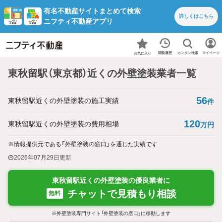
有名不動産サイトまとめて検索
詳しくは
こちら
ニフティ不動産アプリ
カンタン検索
閲覧履歴
マイページ
お気に入り
東秋留駅（東京都）近くの外壁塗装業者一覧
56
東秋留駅近くの外壁塗装の施工実績
件
120
東秋留駅近くの外壁塗装の費用相場
万円
※情報提供元である「外壁塗装の窓口」を通じた実績です
2026年07月29日
更新
東秋留駅近くの外壁塗装の優良業者に
チャットで見積もり相談
無料
※外壁塗装専門サイト「外壁塗装の窓口」に移動します