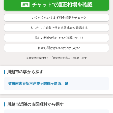
チャットで適正相場を確認
無料
いくらぐらい？まず料金相場をチェック
もしかして対象？使える助成金を確認する
詳しい料金が知りたい（概算でも！）
何から聞けばいいか分からない
※外壁塗装専門サイト「外壁塗装の窓口」に移動します
川越市の駅から探す
笠幡
南古谷
新河岸
霞ヶ関
鶴ヶ島
西川越
川越市近隣の市区町村から探す