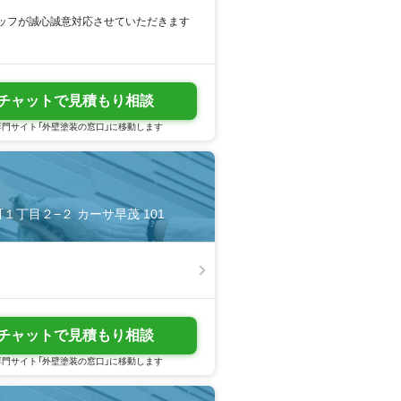
ッフが誠心誠意対応させていただきます
チャットで見積もり相談
門サイト「外壁塗装の窓口」に移動します
町１丁目２−２ カーサ早茂 101
チャットで見積もり相談
門サイト「外壁塗装の窓口」に移動します