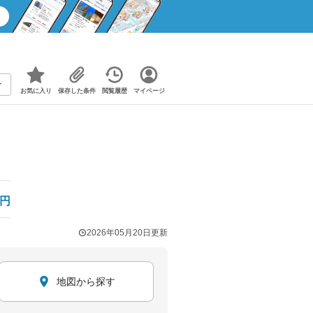
お気に入り
保存した条件
閲覧履歴
マイページ
円
2026年05月20日
更新
地図から探す