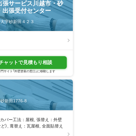
出張サービス川越市・砂
・出張受付センター
越市大字砂新田４２３
チャットで見積もり相談
門サイト「外壁塗装の窓口」に移動します
砂新田1776-8
, カバー工法：屋根, 張替え：外壁
ど）, 葺替え：瓦屋根, 全面貼替え