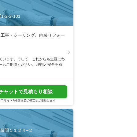
-2-2-101
水工事・シーリング、内装リフォー
ています。そして、これからも生涯にわ
ーもご期待ください。 理想と安全を両
チャットで見積もり相談
門サイト「外壁塗装の窓口」に移動します
越市藤間１１２４−２