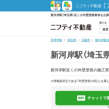
新河岸駅（埼玉県）近くの外壁塗装業者をお
借りる
賃貸
外壁塗装
埼玉県
川越市
新河岸駅
新河岸駅（埼玉
新河岸駅近くの外壁塗装の施工実
※情報提供元である「外壁塗装の窓口」を通
チャットで
無料