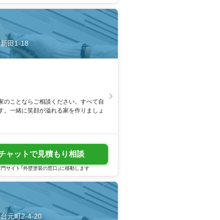
新田1-18
家のことならご相談ください。すべて自
す。一緒に笑顔が溢れる家を作りましょ
チャットで見積もり相談
門サイト「外壁塗装の窓口」に移動します
台元町2-4-20