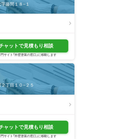
市大字藤間１８−１
チャットで見積もり相談
門サイト「外壁塗装の窓口」に移動します
岸町２丁目１０−２５
チャットで見積もり相談
門サイト「外壁塗装の窓口」に移動します