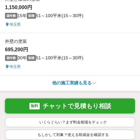
1,150,000円
15年
51～100平米(15～30坪)
築年数
面積
埼玉県
外壁の塗装
695,200円
30年
51～100平米(15～30坪)
築年数
面積
埼玉県
他の施工実績も見る
チャットで見積もり相談
無料
いくらぐらい？まず料金相場をチェック
もしかして対象？使える助成金を確認する