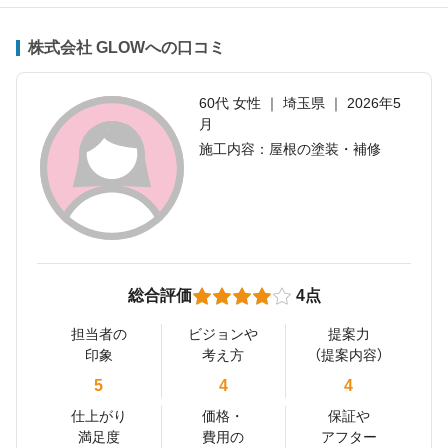
株式会社 GLOWへの口コミ
60代 女性 ｜ 埼玉県 ｜ 2026年5
月
施工内容：屋根の塗装・補修
総合評価
4点
担当者の
ビジョンや
提案力
印象
考え方
（提案内容）
5
4
4
仕上がり
価格・
保証や
満足度
費用の
アフター