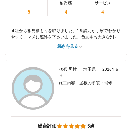
納得感
サービス
5
4
4
４社から相見積もりを取りました。1番説明が丁寧でわかり
やすく、マメに連絡を下さいました。色見本も大きな判で
送られて来て、実際の色が塗ってあり、比較検討し易かっ
続きを見る
たです。
40代 男性 ｜ 埼玉県 ｜ 2026年5
月
施工内容：屋根の塗装・補修
総合評価
5点