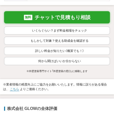
チャットで見積もり相談
無料
いくらぐらい？まず料金相場をチェック
もしかして対象？使える助成金を確認する
詳しい料金が知りたい（概算でも！）
何から聞けばいいか分からない
※外壁塗装専門サイト「外壁塗装の窓口」に移動します
※業者情報の精度向上にご協力をお願いいたします。情報に誤りがある場合
は、
こちら
よりご連絡ください。
株式会社 GLOWの全体評価