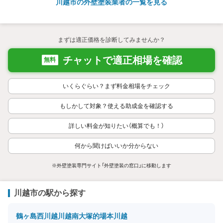
川越市の外壁塗装業者の一覧を見る
まずは適正価格を診断してみませんか？
チャットで適正相場を確認
無料
いくらぐらい？まず料金相場をチェック
もしかして対象？使える助成金を確認する
詳しい料金が知りたい（概算でも！）
何から聞けばいいか分からない
※外壁塗装専門サイト「外壁塗装の窓口」に移動します
川越市の駅から探す
鶴ヶ島
西川越
川越
南大塚
的場
本川越