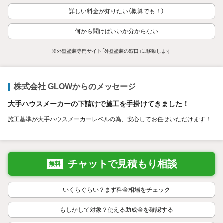
詳しい料金が知りたい（概算でも！）
何から聞けばいいか分からない
※外壁塗装専門サイト「外壁塗装の窓口」に移動します
株式会社 GLOWからのメッセージ
大手ハウスメーカーの下請けで施工を手掛けてきました！
施工基準が大手ハウスメーカーレベルの為、安心してお任せいただけます！
チャットで見積もり相談
無料
いくらぐらい？まず料金相場をチェック
もしかして対象？使える助成金を確認する