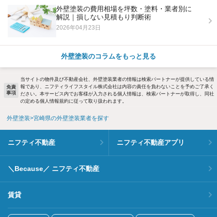
外壁塗装の費用相場を坪数・塗料・業者別に
解説｜損しない見積もり判断術
2026年04月23日
外壁塗装のコラムをもっと見る
当サイトの物件及び不動産会社、外壁塗装業者の情報は検索パートナーが提供している情
報であり、ニフティライフスタイル株式会社は内容の責任を負わないことを予めご了承く
免責
事項
ださい。本サービス内でお客様が入力される個人情報は、検索パートナーが取得し、同社
の定める個人情報規約に従って取り扱われます。
外壁塗装
宮崎県の外壁塗装業者を探す
ニフティ不動産
ニフティ不動産アプリ
＼Because／ ニフティ不動産
賃貸