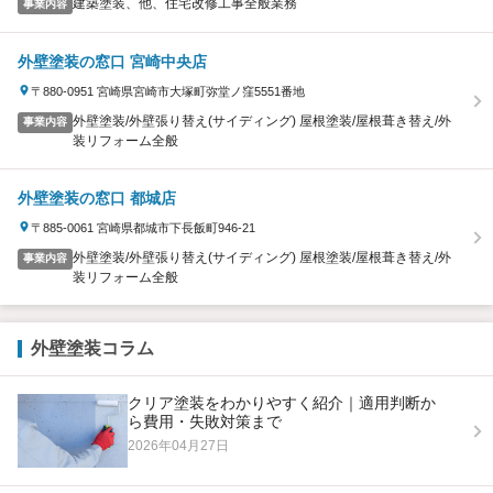
建築塗装、他、住宅改修工事全般業務
事業内容
外壁塗装の窓口 宮崎中央店
〒880-0951 宮崎県宮崎市大塚町弥堂ノ窪5551番地
外壁塗装/外壁張り替え(サイディング) 屋根塗装/屋根葺き替え/外
事業内容
装リフォーム全般
外壁塗装の窓口 都城店
〒885-0061 宮崎県都城市下長飯町946-21
外壁塗装/外壁張り替え(サイディング) 屋根塗装/屋根葺き替え/外
事業内容
装リフォーム全般
外壁塗装コラム
クリア塗装をわかりやすく紹介｜適用判断か
ら費用・失敗対策まで
2026年04月27日