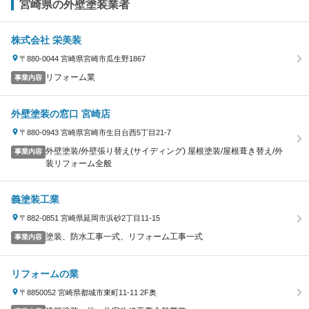
宮崎県の外壁塗装業者
株式会社 栄美装
〒880-0044 宮崎県宮崎市瓜生野1867
リフォーム業
事業内容
外壁塗装の窓口 宮崎店
〒880-0943 宮崎県宮崎市生目台西5丁目21-7
外壁塗装/外壁張り替え(サイディング) 屋根塗装/屋根葺き替え/外
事業内容
装リフォーム全般
義塗装工業
〒882-0851 宮崎県延岡市浜砂2丁目11-15
塗装、防水工事一式、リフォーム工事一式
事業内容
リフォームの業
〒8850052 宮崎県都城市東町11-11 2F奥