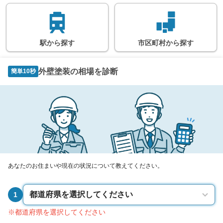
駅
から
探す
市区町村
から
探す
外壁塗装の相場を診断
簡単10秒
あなたのお住まいや現在の状況について教えてください。
1
※都道府県を選択してください