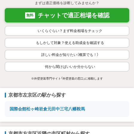
まずは適正価格を診断してみませんか？
チャットで適正相場を確認
無料
いくらぐらい？まず料金相場をチェック
もしかして対象？使える助成金を確認する
詳しい料金が知りたい（概算でも！）
何から聞けばいいか分からない
※外壁塗装専門サイト「外壁塗装の窓口」に移動します
京都市左京区の駅から探す
国際会館
松ヶ崎
岩倉
元田中
三宅八幡
鞍馬
京都市左京区近隣の市区町村から探す