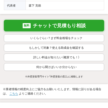
代表者
森下 克徳
チャットで見積もり相談
無料
いくらぐらい？まず料金相場をチェック
もしかして対象？使える助成金を確認する
詳しい料金が知りたい（概算でも！）
何から聞けばいいか分からない
※外壁塗装専門サイト「外壁塗装の窓口」に移動します
※業者情報の精度向上にご協力をお願いいたします。情報に誤りがある場合
は、
こちら
よりご連絡ください。