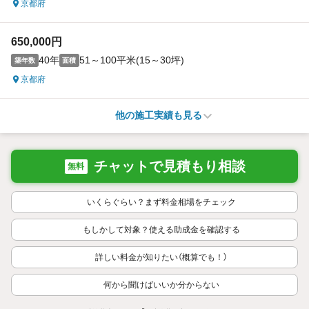
京都府
650,000円
40年
51～100平米(15～30坪)
築年数
面積
京都府
他の施工実績も見る
チャットで見積もり相談
無料
いくらぐらい？まず料金相場をチェック
もしかして対象？使える助成金を確認する
詳しい料金が知りたい（概算でも！）
何から聞けばいいか分からない