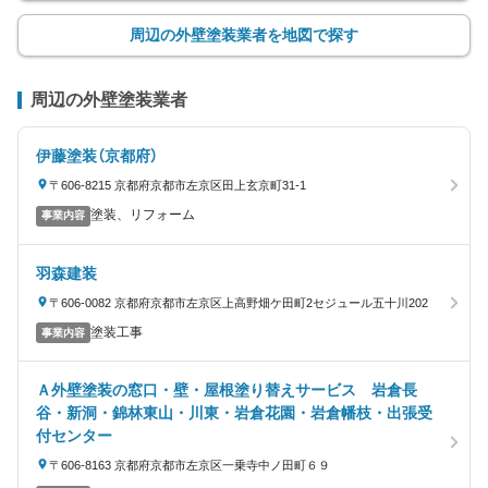
周辺の外壁塗装業者を地図で探す
周辺の外壁塗装業者
伊藤塗装（京都府）
〒606-8215 京都府京都市左京区田上玄京町31-1
塗装、リフォーム
事業内容
羽森建装
〒606-0082 京都府京都市左京区上高野畑ケ田町2セジュール五十川202
塗装工事
事業内容
Ａ外壁塗装の窓口・壁・屋根塗り替えサービス 岩倉長
谷・新洞・錦林東山・川東・岩倉花園・岩倉幡枝・出張受
付センター
〒606-8163 京都府京都市左京区一乗寺中ノ田町６９