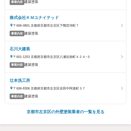
建築塗装
事業内容
株式会社ＫＭユナイテッド
〒606-0801 京都府京都市左京区下鴨宮河町７
建築塗装
事業内容
石川大建装
〒601-1253 京都府京都市左京区八瀬近衛町４２４−５
建築塗装
事業内容
辻本洗工所
〒606-8306 京都府京都市左京区吉田中阿達町３７
建築塗装
事業内容
京都市左京区の外壁塗装業者の一覧を見る