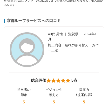
※ 投稿されたコメント・評点はあくまでも個人の感想となるため、個人差が
あります。
京都ルーフサービスへの口コミ
40代 男性 ｜ 滋賀県 ｜ 2024年1
月
施工内容：屋根の張り替え・カバ
ー工法
総合評価
5点
担当者の
ビジョンや
提案力
印象
考え方
（提案内容）
5
5
5