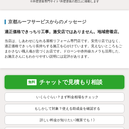
※外壁塗装専門サイト「外壁塗装の窓口」に移動します
京都ルーフサービスからのメッセージ
適正価格できっちり工事。激安店ではありません。地域密着店。
当店は、しあわせになれる屋根リフォーム専門店です。安売り店ではなく、
適正価格できっちり長持ちする施工を心がけています。見えないところもご
まかさない職人魂が息づくお店です。ドローンや赤外線カメラも活用した、
お施主さんにもわかりやすい説明には定評があります。
チャットで見積もり相談
無料
いくらぐらい？まず料金相場をチェック
もしかして対象？使える助成金を確認する
詳しい料金が知りたい（概算でも！）