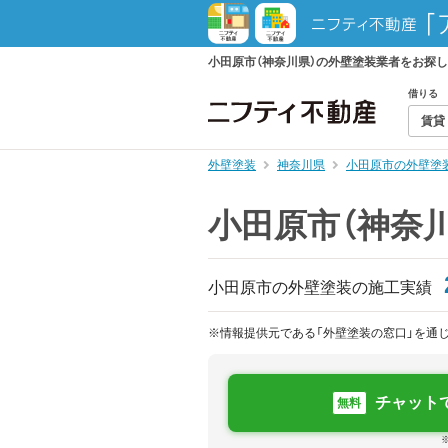
小田原市（神奈川県）の外壁塗装業者をお探
借りる
賃貸
外壁塗装
神奈川県
小田原市の外壁塗
小田原市（神奈
小田原市の外壁塗装の施工実績
※情報提供元である「外壁塗装の窓口」を通
チャット
無料