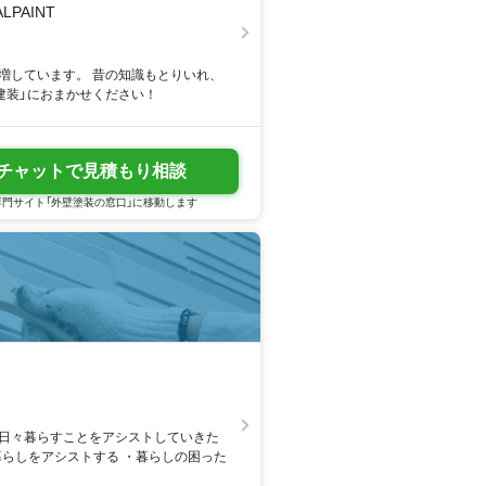
PAINT
増しています。 昔の知識もとりいれ、
建装」におまかせください！
チャットで見積もり相談
門サイト「外壁塗装の窓口」に移動します
で日々暮らすことをアシストしていきた
暮らしをアシストする ・暮らしの困った