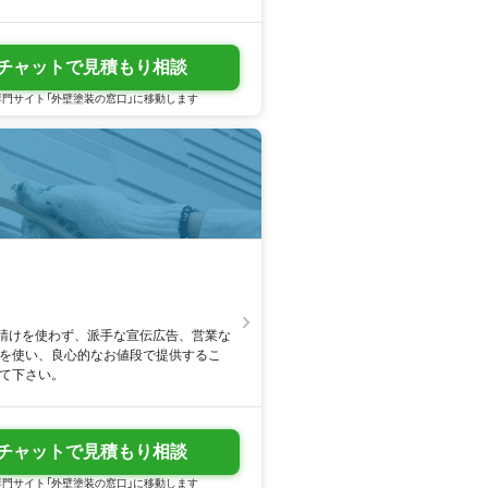
チャットで見積もり相談
門サイト「外壁塗装の窓口」に移動します
請けを使わず、派手な宣伝広告、営業な
せて下さい。
チャットで見積もり相談
門サイト「外壁塗装の窓口」に移動します