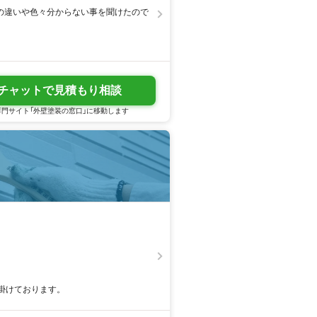
の違いや色々分からない事を聞けたので
チャットで見積もり相談
門サイト「外壁塗装の窓口」に移動します
掛けております。