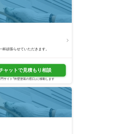
一杯頑張らせていただきます。
チャットで見積もり相談
門サイト「外壁塗装の窓口」に移動します
5