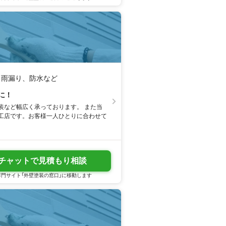
、雨漏り、防水など
に！
装など幅広く承っております。 また当
工店です。お客様一人ひとりに合わせて
チャットで見積もり相談
門サイト「外壁塗装の窓口」に移動します