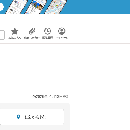
お気に入り
保存した条件
閲覧履歴
マイページ
2026年04月13日
更新
地図から探す