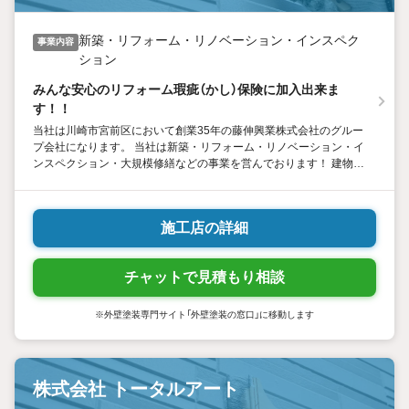
新築・リフォーム・リノベーション・インスペク
事業内容
ション
みんな安心のリフォーム瑕疵（かし）保険に加入出来ま
す！！
当社は川崎市宮前区において創業35年の藤伸興業株式会社のグルー
プ会社になります。 当社は新築・リフォーム・リノベーション・イ
ンスペクション・大規模修繕などの事業を営んでおります！ 建物は
色々な修理の仕方があるのをご存知でしょうか？塗装という枠だけ
にとらわれず様々な角度から最善の提案を致します！
施工店の詳細
チャットで見積もり相談
※外壁塗装専門サイト「外壁塗装の窓口」に移動します
株式会社 トータルアート