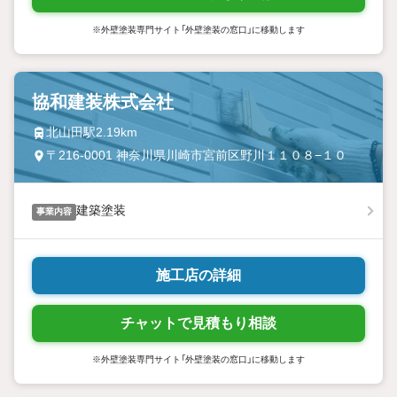
※外壁塗装専門サイト「外壁塗装の窓口」に移動します
協和建装株式会社
北山田駅2.19km
〒216-0001 神奈川県川崎市宮前区野川１１０８−１０
建築塗装
事業内容
施工店の詳細
チャットで見積もり相談
※外壁塗装専門サイト「外壁塗装の窓口」に移動します