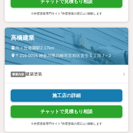
チャットで見積もり相談
※外壁塗装専門サイト「外壁塗装の窓口」に移動します
高橋建業
向ヶ丘遊園駅2.17km
〒216-0015 神奈川県川崎市宮前区菅生１丁目７−２
建築塗装
事業内容
施工店の詳細
チャットで見積もり相談
※外壁塗装専門サイト「外壁塗装の窓口」に移動します