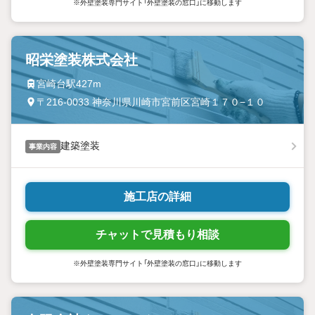
※外壁塗装専門サイト「外壁塗装の窓口」に移動します
昭栄塗装株式会社
宮崎台駅427m
〒216-0033 神奈川県川崎市宮前区宮崎１７０−１０
建築塗装
事業内容
施工店の詳細
チャットで見積もり相談
※外壁塗装専門サイト「外壁塗装の窓口」に移動します