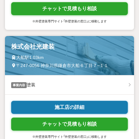
チャットで見積もり相談
※外壁塗装専門サイト「外壁塗装の窓口」に移動します
株式会社光建装
大船駅1.03km
〒247-0056 神奈川県鎌倉市大船６丁目７−１１
塗装
事業内容
施工店の詳細
チャットで見積もり相談
※外壁塗装専門サイト「外壁塗装の窓口」に移動します