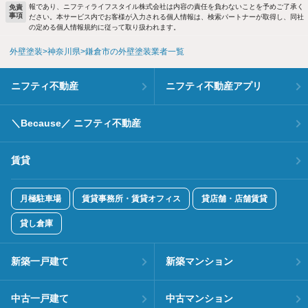
報であり、ニフティライフスタイル株式会社は内容の責任を負わないことを予めご了承く
免責
事項
ださい。本サービス内でお客様が入力される個人情報は、検索パートナーが取得し、同社
の定める個人情報規約に従って取り扱われます。
外壁塗装
神奈川県
鎌倉市の外壁塗装業者一覧
ニフティ不動産
ニフティ不動産アプリ
＼Because／ ニフティ不動産
賃貸
月極駐車場
賃貸事務所・賃貸オフィス
貸店舗・店舗賃貸
貸し倉庫
新築一戸建て
新築マンション
中古一戸建て
中古マンション