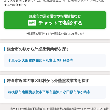
よくある質問で解決できなかった疑問点は、専門の外壁アドバイザーに相談
するのが便利です。
鎌倉市の業者選びや相場情報など
チャットで相談する
無料
※外壁塗装専門サイト「外壁塗装の窓口」に移動します
鎌倉市の駅から外壁塗装業者を探す
七里ヶ浜
大船
腰越
由比ヶ浜
富士見町
極楽寺
鎌倉市近隣の市区町村から外壁塗装業者を探す
相模原市南区
横須賀市
平塚市
藤沢市
小田原市
茅ヶ崎市
当サイトの物件及び不動産会社、外壁塗装業者の情報は検索パートナーが提供している情