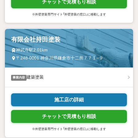
チャットで見積もり相談
※外壁塗装専門サイト「外壁塗装の窓口」に移動します
有限会社持田塗装
神武寺駅2.01km
〒248-0001 神奈川県鎌倉市十二所７７１−９
建築塗装
事業内容
施工店の詳細
チャットで見積もり相談
※外壁塗装専門サイト「外壁塗装の窓口」に移動します