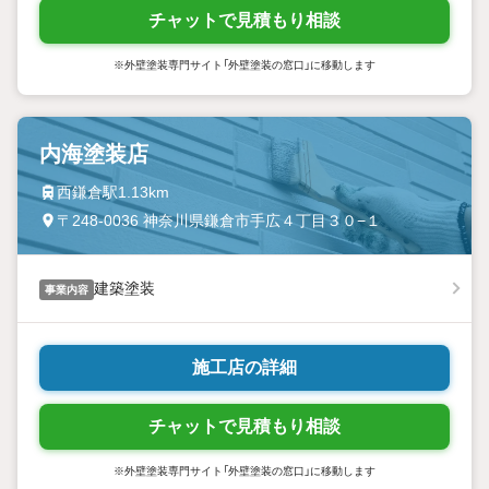
チャットで見積もり相談
※外壁塗装専門サイト「外壁塗装の窓口」に移動します
内海塗装店
西鎌倉駅1.13km
〒248-0036 神奈川県鎌倉市手広４丁目３０−１
建築塗装
事業内容
施工店の詳細
チャットで見積もり相談
※外壁塗装専門サイト「外壁塗装の窓口」に移動します