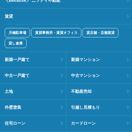
＼Because／ ニフティ不動産
賃貸
月極駐車場
賃貸事務所・賃貸オフィス
貸店舗・店舗賃貸
貸し倉庫
新築一戸建て
新築マンション
中古一戸建て
中古マンション
土地
不動産売却
外壁塗装
引越し見積もり
住宅ローン
カードローン