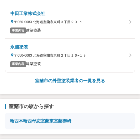
中田工業株式会社
〒050-0083 北海道室蘭市東町３丁目２０−１
建築塗装
事業内容
永浦塗装
〒050-0083 北海道室蘭市東町２丁目１６−１３
建築塗装
事業内容
室蘭市の外壁塗装業者の一覧を見る
室蘭市の駅から探す
輪西
本輪西
母恋
室蘭
東室蘭
御崎